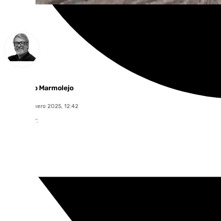
Francisco Marmolejo
lunes, 20 enero 2025, 12:42
Compartir: