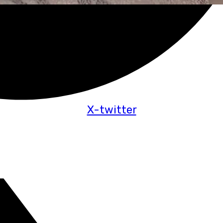
X-twitter