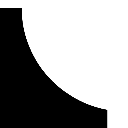
el convenio de limpieza