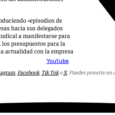
oduciendo «episodios de
esas hacia sus delegados
sindical a manifestarse para
los presupuestos para la
la actualidad con la empresa
Youtube
tagram
,
Facebook
,
Tik Tok
o
X
. Puedes ponerte en 