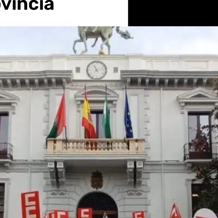
ovincia