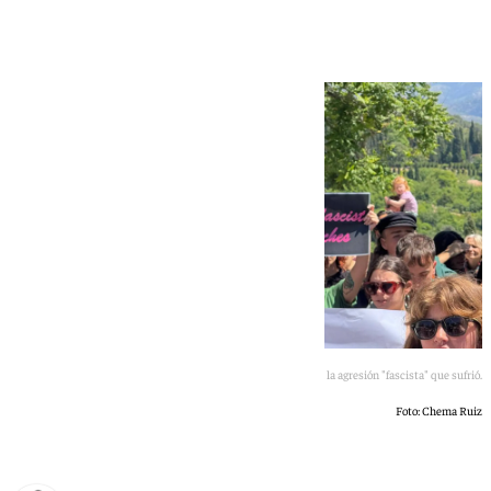
antifascistas de la víctima
Protesta de apoyo a Pablo y contra la agresión "fascista" que sufrió.
Foto: Chema Ruiz