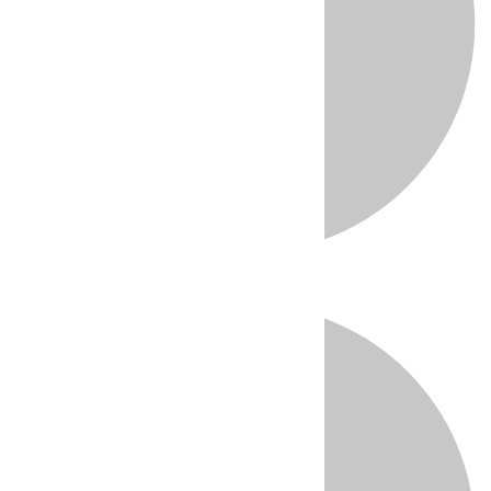
Directo