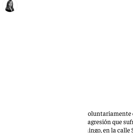
María José Ramírez
martes, 12 mayo 2026, 20:08
Compartir:
Dos jóvenes han comparecido voluntariamente e
como responsables de la brutal agresión que su
la madrugada del sábado al domingo, en la calle