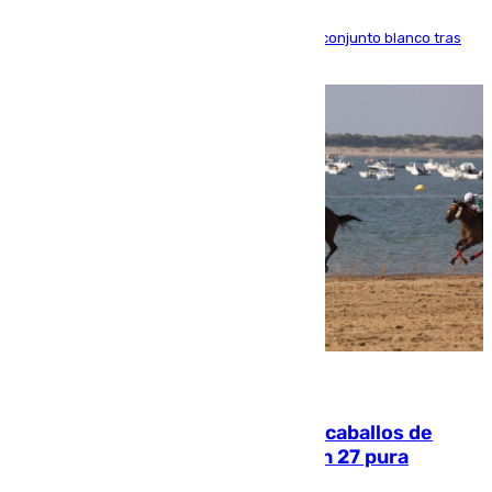
El atacante brasileño amplía su vínculo con el conjunto blanco tras
una etapa repleta de éxitos y protagonismo
06.08.2026
El primer ciclo de las carreras de caballos de
Sanlúcar arranca este sábado con 27 pura
sangres