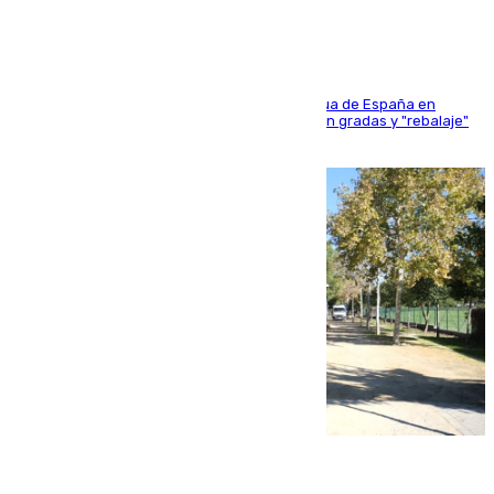
181 edición de la competición hípica más antigua de España en
activo donde aficionados y profesionales llenan gradas y "rebalaje"
de la playa de sanluqueña
06.08.2026