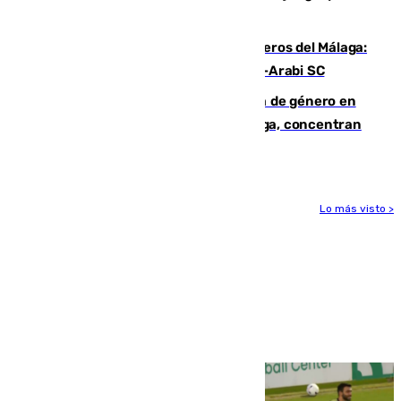
hasta peligroso”
Ya se han estrenado los tres delanteros del Málaga:
Eneko Jauregui, bigoleador contra el Al-Arabi SC
35 mujeres asesinadas por violencia de género en
España en este 2026: Andalucía y Málaga, concentran
el foco de la tragedia
Lo más visto >
Más noticias
Ver más >