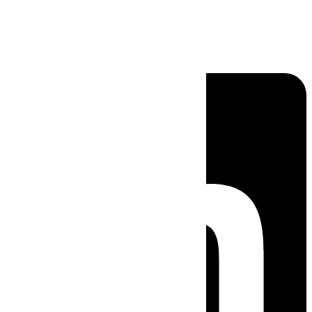
Linkedin