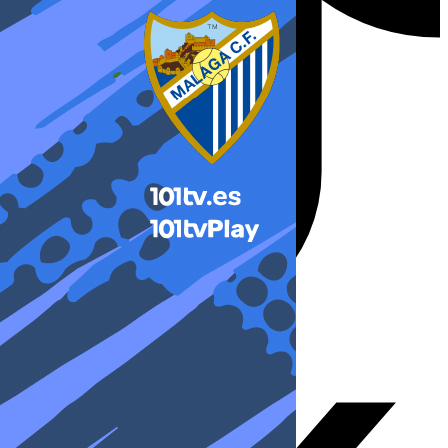
X-twitter