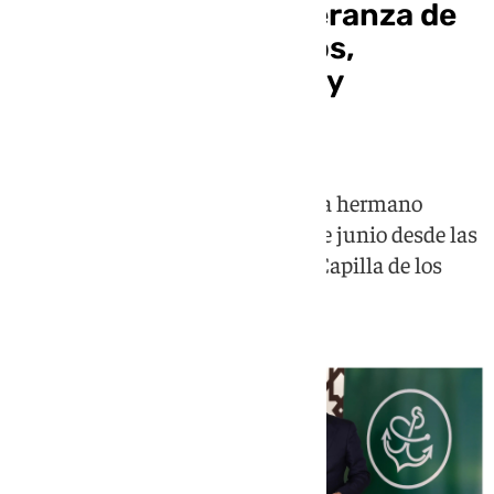
Elecciones en la Esperanza de
Triana: fecha, horarios,
requisitos para votar y
candidaturas
El Cabildo General de Elecciones a hermano
mayor se celebra este martes 30 de junio desde las
17.00 hasta las 23.00 horas en la Capilla de los
Marineros de la calle Pureza