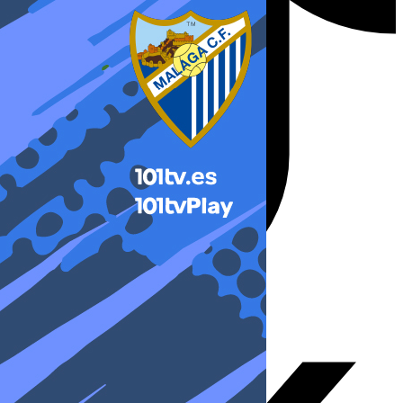
X-twitter