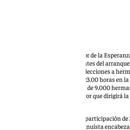
Las elecciones a hermano mayor de la Esperanza
acontecimientos más importantes del arranque d
Sevilla. La hermandad celebra elecciones a her
junio desde las 17.00 hasta las 23.00 horas en la
calle Pureza de Triana. Los más de 9.000 herma
elegirán el futuro hermano mayor que dirigirá l
próximos cuatro años.
Actualmente, se aproxima una participación d
que votar a la candidatura continuista encabez