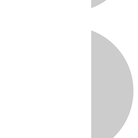
Directo