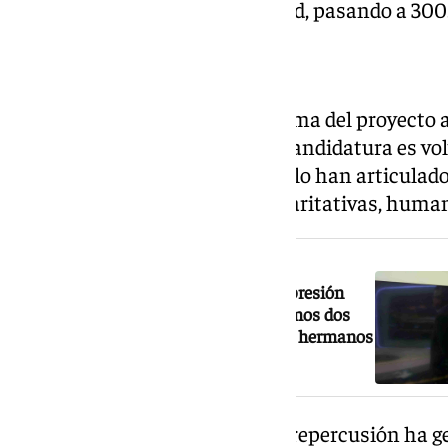
presupuesto destinado a caridad, pasando a 300
La candidatura alternativa
‹La Esperanza de Todos› es el lema del proyecto a
Fernández. El objetivo de esta candidatura es vo
centro de la hermandad. Para ello han articulad
destacadas medidas sociales, caritativas, huma
NOTICIA RELACIONADA
Feliciano Fernández: «Bajaremos la presión
económica actual porque en los últimos dos
años se han dado de baja más de mil hermanos
por impagos»
Una de las medidas que mayor repercusión ha gen