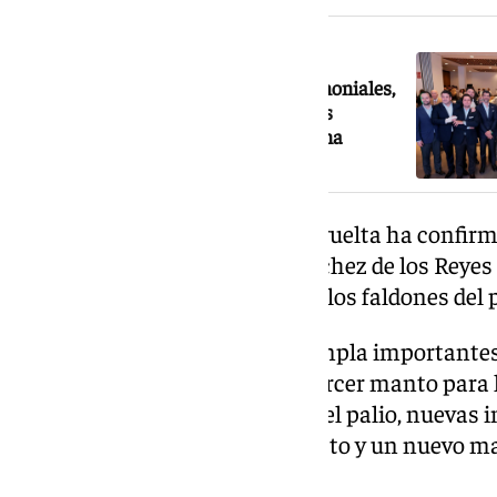
NOTICIA RELACIONADA
Revuelta presenta propuestas patrimoniales,
sociales y caritativas para hacer ‘Más
Hermandad’ en la Esperanza de Triana
En el apartado patrimonial, Revuelta ha confir
diseñado por José Antonio Sánchez de los Reyes 
siguiendo la línea cromática de los faldones del p
Además, su candidatura contempla importantes
entre ellas la ejecución de un tercer manto para
en el paso de misterio como en el palio, nuevas 
túnica renacentista para el Cristo y un nuevo m
Esperanza.