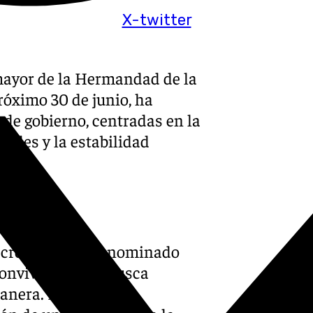
X-twitter
mayor de la Hermandad de la
róximo 30 de junio, ha
 de gobierno, centradas en la
rides y la estabilidad
a creación del denominado
onvivencia que busca
ianera. El proyecto