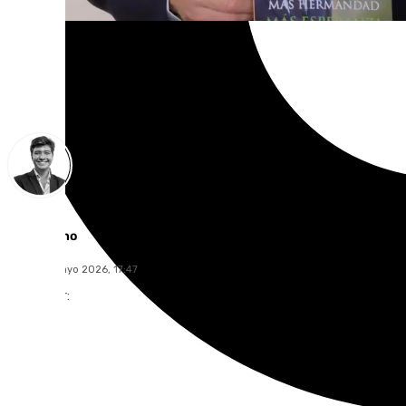
Curro Bono
lunes, 11 mayo 2026, 17:47
Compartir: