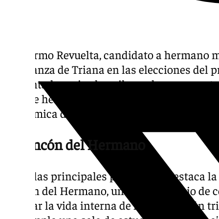
Guillermo Revuelta, candidato a hermano 
Esperanza de Triana en las elecciones del p
presentado varias los pilares de su proyecto
vida de hermandad, el patrimonio, las efemé
económica de los hermanos.
El Rincón del Hermano
Entre las principales propuestas destaca l
Rincón del Hermano, un nuevo espacio de c
reforzar la vida interna de la corporación tr