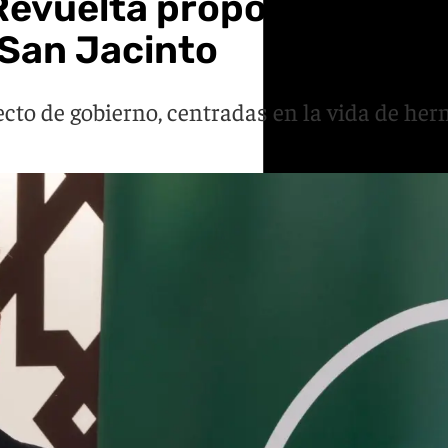
Revuelta propone celebr
 San Jacinto
ecto de gobierno, centradas en la vida de her