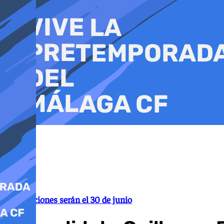
Ir
al
contenido
Las elecciones serán el 30 de junio