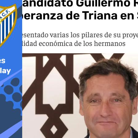
El candidato Guillermo 
Esperanza de Triana en
Ha presentado varias los pilares de su proy
estabilidad económica de los hermanos