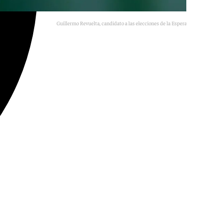
Guillermo Revuelta, candidato a las elecciones de la Esperanza de Triana.
101TV