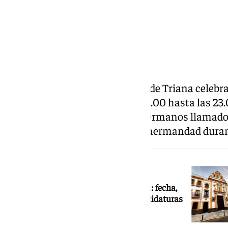
La hermandad de la Esperanza de Triana celebra
martes, 30 de junio, desde las 17.00 hasta las 23.
Marineros. Los más de 9.000 hermanos llamados 
hermano mayor que dirigirá la hermandad duran
NOTICIA RELACIONADA
Elecciones en la Esperanza de Triana: fecha,
horarios, requisitos para votar y candidaturas