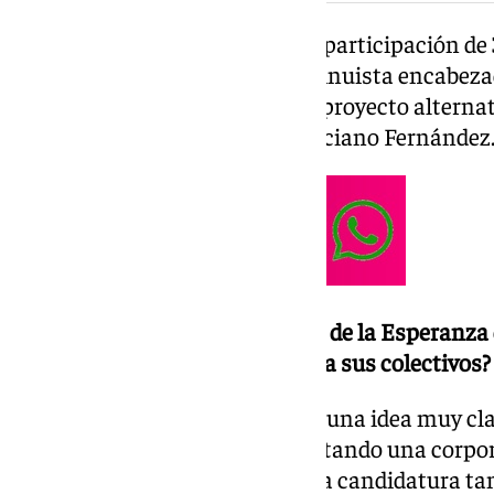
Actualmente, se aproxima una participación d
que votar a la candidatura continuista encabez
mayor, Guillermo Revuelta o al proyecto alternat
entrevista con el candidato Feliciano Fernández
-¿Consideras que la hermandad de la Esperanza
accesible, integradora y abierta a sus colectivos?
Nuestra candidatura nació con una idea muy clar
centro de la hermandad, fomentando una corpora
Me alegra comprobar que la otra candidatura tam