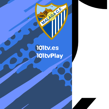
X-twitter