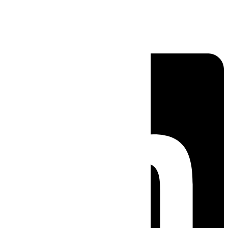
Linkedin