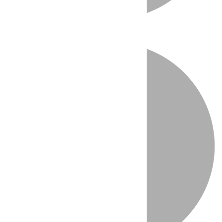
Directo