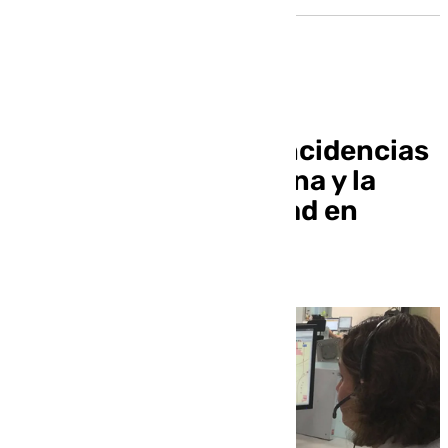
El 112 gestiona 377 incidencias
durante la Nochebuena y la
madrugada de Navidad en
Granada