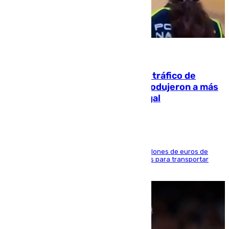
07.08.2026
Cae una de las mayores redes de tráfico de
personas y droga en España: introdujeron a más
de 2.000 migrantes de forma ilegal
La organización habría obtenido más de 24 millones de euros de
beneficio y utilizaba las mismas embarcaciones para transportar
droga a Argelia y personas de vuelta