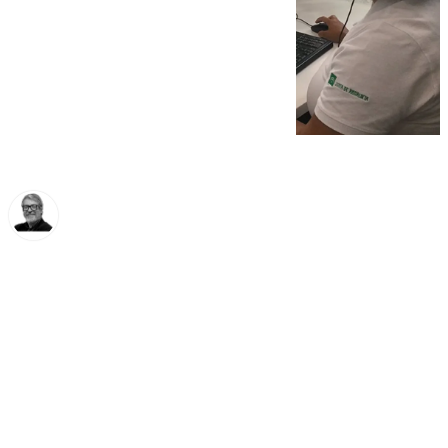
Francisco Marmolejo
miércoles, 25 diciembre 2024, 14:27
Compartir: