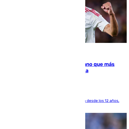
07.08.2026
Juanlu Sánchez, el sexto canterano que más
dinero deja en las arcas del Sevilla
El lateral de Montequinto, formado en el Sevilla desde los 12 años,
pone rumbo a Inglaterra