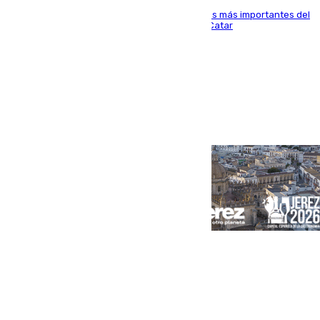
El delantero vasco ha sido uno de los jugadores más importantes del
partido de los de Funes contra el conjunto de Catar
Portada
Andalucía
Sevilla