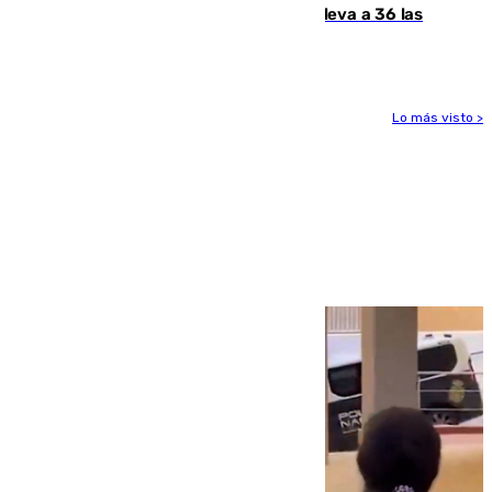
Benahavís como violencia machista y eleva a 36 las
víctimas en 2026
Lo más visto >
Más noticias
Ver más >