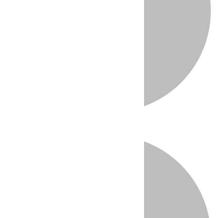
Directo