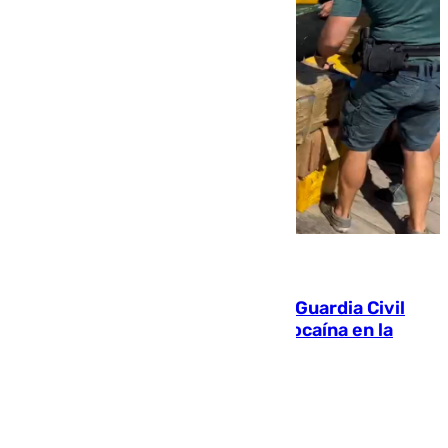
09.08.2026
Persecución en Punta Umbría: la Guardia Civil
interviene más de 800 kilos de cocaína en la
costa de Huelva