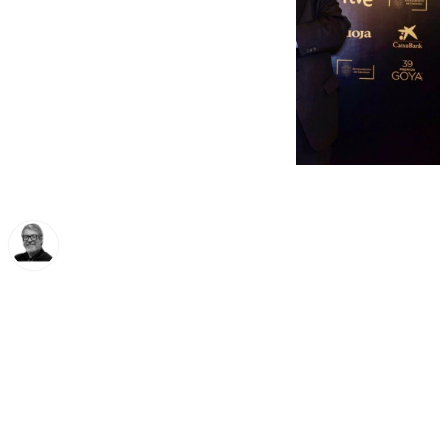
Francisco Marmolejo
lunes, 18 noviembre 2024, 11:55
Compartir: