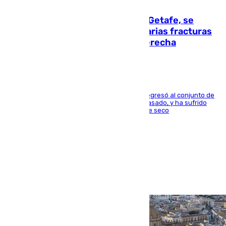
08.08.2026
Christantus Uche, delantero del Getafe, se
perderá toda la temporada por varias fracturas
en los ligamentos de su rodilla derecha
El centrocampista reconvertido en atacante regresó al conjunto de
la capital, después de salir obligado el curso pasado, y ha sufrido
una lesión que lo mantendrá un año en el dique seco