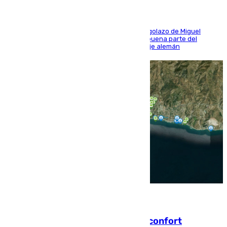
El conjunto de Luis García se adelantó con un golazo de Miguel
Sierra y ofreció buenas sensaciones durante buena parte del
encuentro, pero acabó cediendo ante el empuje alemán
08.08.2026
Málaga contabiliza 148 zonas de confort