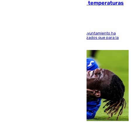
climático para enfrentar las altas temperaturas
El Área de Sostenibilidad Medioambiental del Ayuntamiento ha
realizado una red de espacios frescos y señalizados que para la
población evite el calor