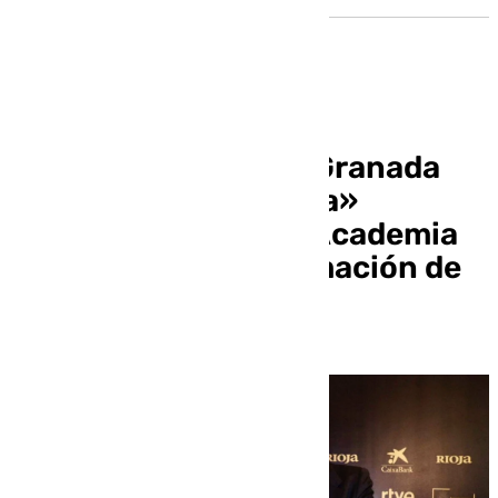
El Ayuntamiento de Granada
destaca la «fructífera»
colaboración con la Academia
de Cine en la programación de
los Goya