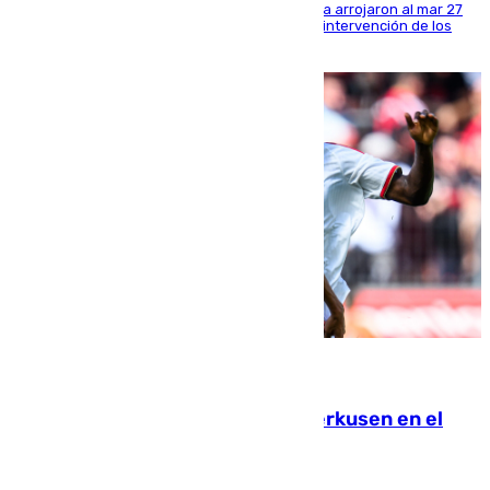
Los tripulantes de una embarcación semirrígida arrojaron al mar 27
fardos durante la huida para intentar evitar la intervención de los
agentes
08.08.2026
El Sevilla se desinfla ante el Leverkusen en el
último ensayo (1-2)