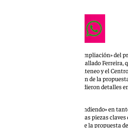
Cultura en 2031.
El proceso abierto procura la «ampliación» del p
participación ciudadana, ha detallado Ferreira, q
reciente con participación del Ateneo y el Centro
equipo encargado de la redacción de la propuesta
trabajos, de los que también se dieron detalles en 
sociales de la misma.
Es una labor que «se va a ir extendiendo» en tant
candidatura» ha de ser «una de las piezas claves
programa de firma y adhesión de la propuesta de