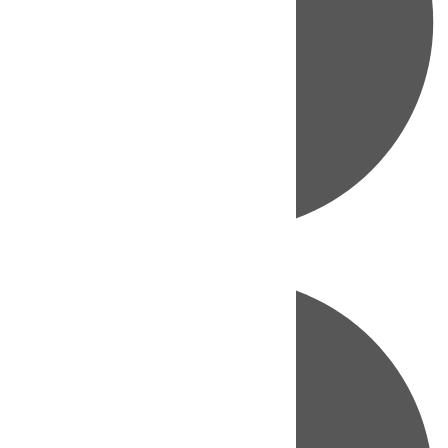
Directo