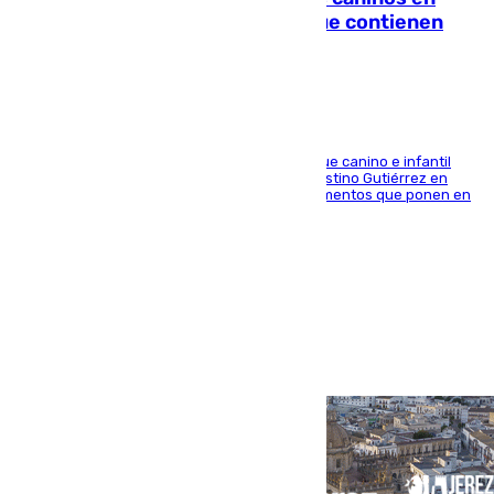
Sevilla: se detectan alimentos que contienen
elementos peligrosos
En la tarde del 6 de agosto ha cerrado el parque canino e infantil
situado entre las calles Manuel Olivencia y Faustino Gutiérrez en
Sevilla Este tras detectarse alimentos con elementos que ponen en
peligro a perros y usuarios