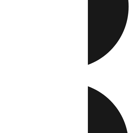
Directo