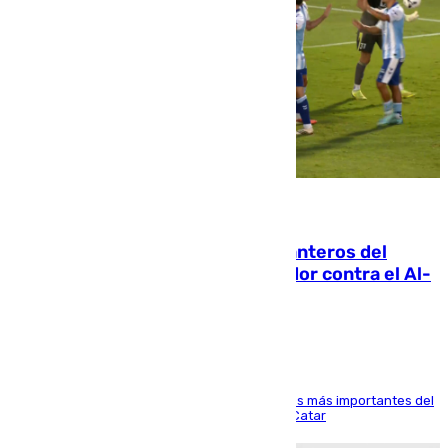
06.08.2026
Ya se han estrenado los tres delanteros del
Málaga: Eneko Jauregui, bigoleador contra el Al-
Arabi SC
El delantero vasco ha sido uno de los jugadores más importantes del
partido de los de Funes contra el conjunto de Catar