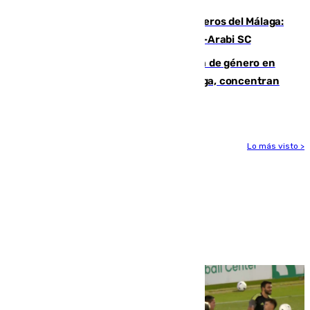
Ya se han estrenado los tres delanteros del Málaga:
Eneko Jauregui, bigoleador contra el Al-Arabi SC
35 mujeres asesinadas por violencia de género en
España en este 2026: Andalucía y Málaga, concentran
el foco de la tragedia
Lo más visto >
Más noticias
Ver más >