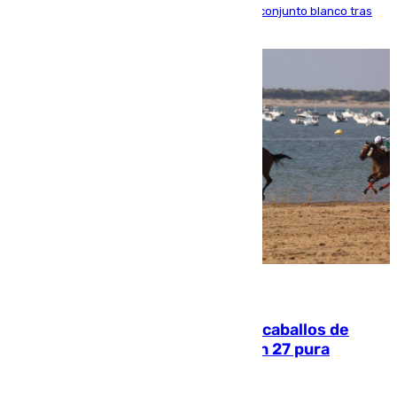
El atacante brasileño amplía su vínculo con el conjunto blanco tras
una etapa repleta de éxitos y protagonismo
06.08.2026
El primer ciclo de las carreras de caballos de
Sanlúcar arranca este sábado con 27 pura
sangres