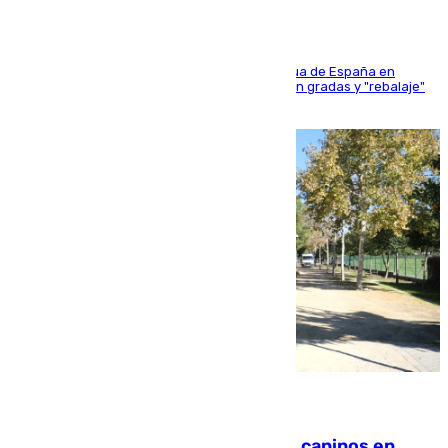
181 edición de la competición hípica más antigua de España en
activo donde aficionados y profesionales llenan gradas y "rebalaje"
de la playa de sanluqueña
06.08.2026
Continúan los cierres de parques caninos en