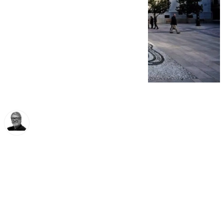
Francisco Marmolejo
miércoles, 12 febrero 2025, 14:41
Compartir: