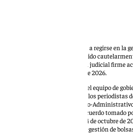
El
Ayuntamiento de Granada
va a regirse en la g
reglamento anterior al suspendido cautelarmente
una sentencia con una decisión judicial firme ac
hay señalado juicio en febrero de 2026.
Así lo ha señalado el portavoz del equipo de gobi
Saavedra, del PP, a preguntas de los periodistas
que el Juzgado de lo Contencioso-Administrati
suspendido cautelarmente el acuerdo tomado por
la capital granadina, el pasado 4 de octubre de 2
normas generales de creación y gestión de bolsa