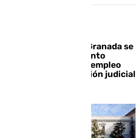
El Ayuntamiento de Granada se
regirá con el reglamento
antiguo de bolsas de empleo
hasta que haya decisión judicial
firme