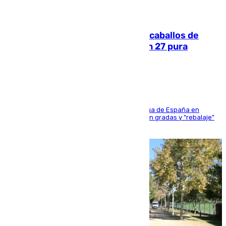
06.08.2026
El primer ciclo de las carreras de caballos de
Sanlúcar arranca este sábado con 27 pura
sangres
181 edición de la competición hípica más antigua de España en
activo donde aficionados y profesionales llenan gradas y "rebalaje"
de la playa de sanluqueña