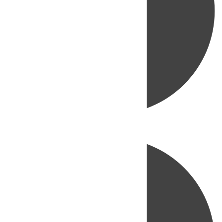
Directo