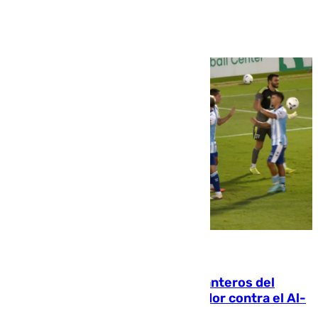
Ver más >
06.08.2026
Ya se han estrenado los tres delanteros del
Málaga: Eneko Jauregui, bigoleador contra el Al-
Arabi SC