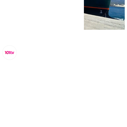
Miguel Alfonso
lunes, 31 marzo 2025, 15:10
Compartir: