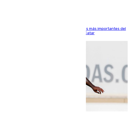
El delantero vasco ha sido uno de los jugadores más importantes del
partido de los de Funes contra el conjunto de Catar
06.08.2026