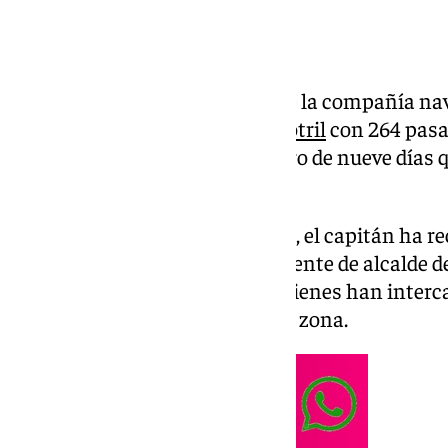
El crucero Seabourn Venture, de la compañía na
hecho
escala en el Puerto de Motril
con 264 pasa
212 tripulantes para este crucero de nueve días 
España, Marruecos y Francia.
Al tratarse de su primera escala, el capitán ha re
presidente del puerto y a la teniente de alcalde 
Ayuntamiento de Motril con quienes han inter
obsequios representativos de la zona.