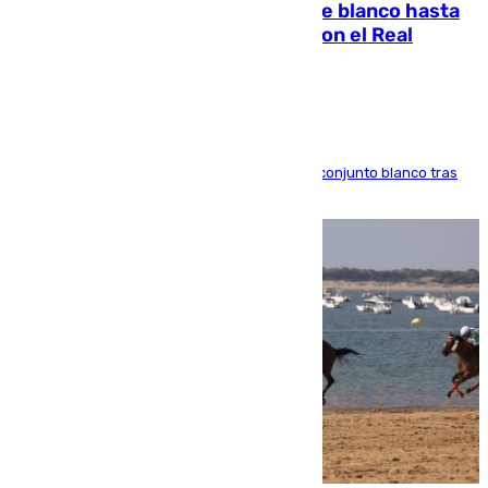
Vinícius Júnior seguirá vestido de blanco hasta
2032 tras cerrar su renovación con el Real
Madrid
El atacante brasileño amplía su vínculo con el conjunto blanco tras
una etapa repleta de éxitos y protagonismo