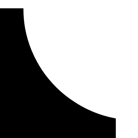
as los registros de la