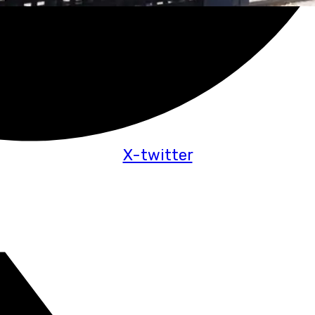
X-twitter