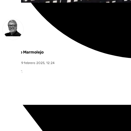
Francisco Marmolejo
miércoles, 19 febrero 2025, 12:24
Compartir: