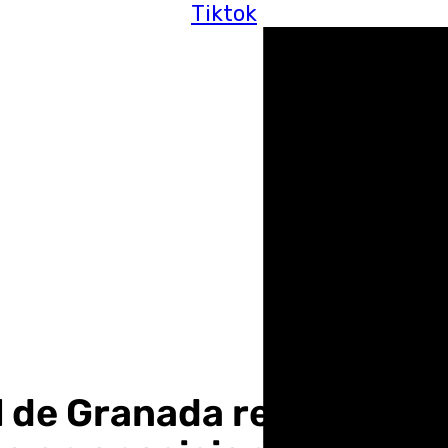
Tiktok
al de Granada renuncia tr