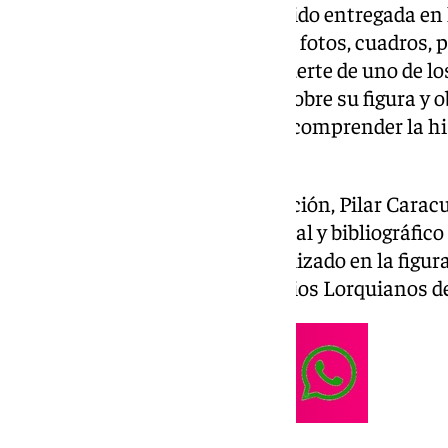
La colección del periodista ha sido entregada e
Lorca, incluyendo libros, cartas, fotos, cuadros, 
relacionados con la vida y la muerte de uno de l
fortaleciendo la investigación sobre su figura y 
amplio a un archivo clave para comprender la hi
granadino.
La diputada de Cultura y Educación, Pilar Caracu
donación del archivo documental y bibliográfico
periodista y académico especializado en la figur
se ubicará en el centro de estudios Lorquianos 