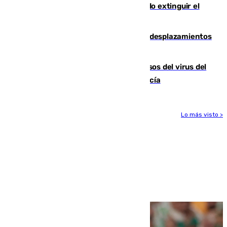
están desplegados en la zona intentando extinguir el
incendio de Niebla
El eclipse provocará 1,5 millones de desplazamientos
adicionales por carretera
La Junta confirma cinco nuevos casos del virus del
Nilo y suma ya un total de 26 en Andalucía
Lo más visto >
Más noticias
Ver más >