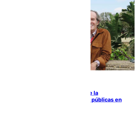
10.08.2026
Fallece Carlos Telmo, histórico de la
comunicación y de las relaciones públicas en
Sevilla