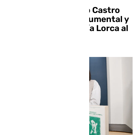
El periodista Eduardo Castro
entrega material documental y
bibliográfico de García Lorca al
Patronato