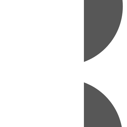
Directo