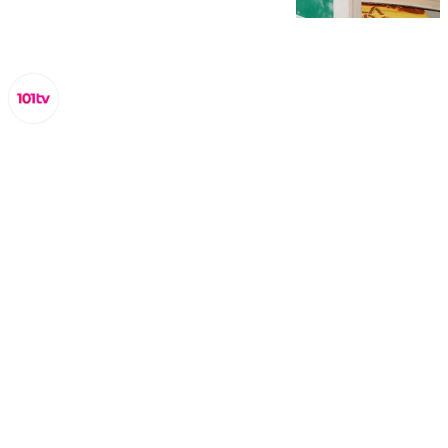
Lynx Devs
martes, 28 enero 2025, 12:26
Compartir: