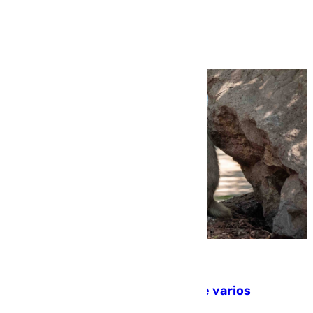
Ver más >
09.08.2026
Estudiarán el comportamiento de varios
animales durante el eclipse