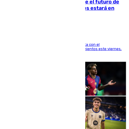
Maresca evita pronunciarse sobre el futuro de
Rodri: «Por el momento, el viernes estará en
Mánchester»
El técnico italiano se limita a señalar que cuenta con el
centrocampista para el regreso a los entrenamientos este viernes,
pese al interés del conjunto azulgrana