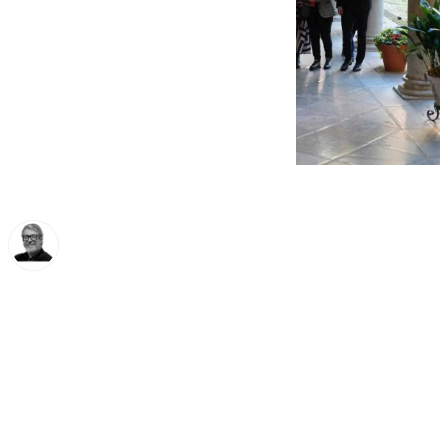
Francisco Marmolejo
miércoles, 26 febrero 2025, 14:24
Compartir: