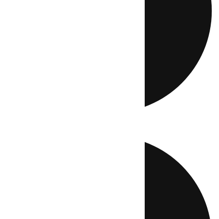
Directo