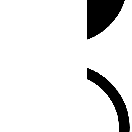
Whatsapp