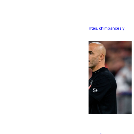
Bioparc Valencia analizará la reacción de elefantes, chimpancés y
tortugas durante el fenómeno astronómico
09.08.2026