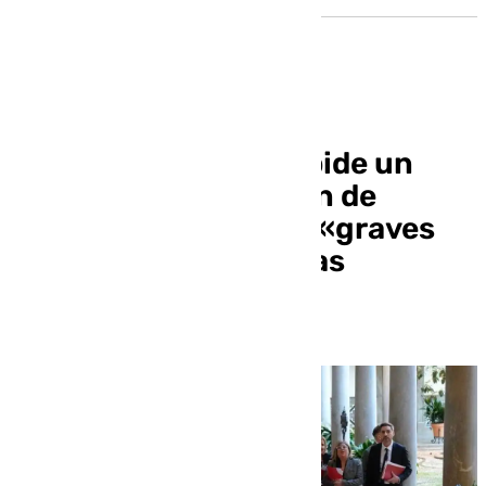
El PSOE de Granada pide un
pleno sobre la gestión de
Policía Local tras los «graves
hechos» de las últimas
semanas