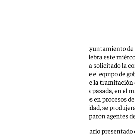
El viceportavoz del PSOE en el Ayuntamiento d
anunciado en el pleno que se celebra este miércol
ciudad andaluza que su grupo ha solicitado la c
plenaria extraordinaria para que el equipo de gobi
explicaciones sobre la gestión de la tramitación
Local
, después de que la semana pasada, en el m
judicial sobre supuestos amaños en procesos de
interna en este cuerpo de seguridad, se produjer
dependencias en los que participaron agentes de
La solicitud de pleno extraordinario presentad