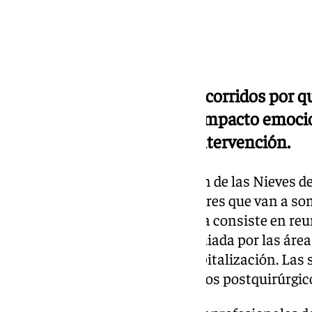
El programa, que incluye recorridos por qu
prácticos, busca reducir el impacto emoci
las pacientes antes de su intervención.
El
Hospital
Universitario Virgen de las Nieves d
una iniciativa destinada a mujeres que van a som
cáncer de mama. Este programa consiste en reun
pacientes realizan una visita guiada por las áre
quirófanos, reanimación y hospitalización. Las 
práctico enfocado en los cuidados postquirúrgic