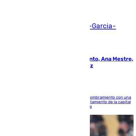
Ver más >
05.08.2026
La nueva presidenta del Parlamento, Ana Mestre,
hace parada institucional en Cádiz
Ana Mestre estrena su agenda oficial tras su nombramiento con una
doble visita a la Diputación Provincial y al Ayuntamiento de la capital
para sellar una etapa de colaboración y diálogo