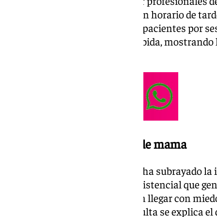
Estas sesiones, organizadas por profesionales del
llevan a cabo cada quince días en horario de tar
participación promedio de diez pacientes por ses
iniciativa ha sido muy bien recibida, mostrando 
satisfacción.
Iniciativa contra el cáncer de mama
La jefa de sección, Isabel Pérez, ha subrayado la
para «humanizar un proceso asistencial que ge
en las pacientes, quienes suelen llegar con mied
destacó que, aunque en la consulta se explica el