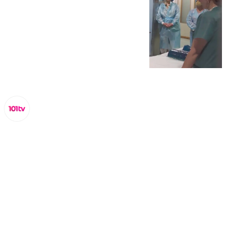
Miguel Alfonso
martes, 3 septiembre 2024, 16:13
Compartir: