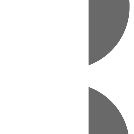
Directo