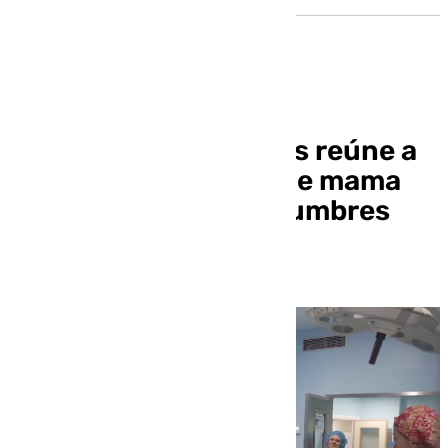
El Virgen de las Nieves reúne a
mujeres con cáncer de mama
para reducir incertidumbres
ante una cirugía