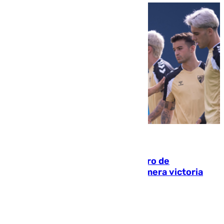
05.08.2026
Málaga-Al-Arabi: tercer encuentro de
pretemporada en busca de la primera victoria
blanquiazul