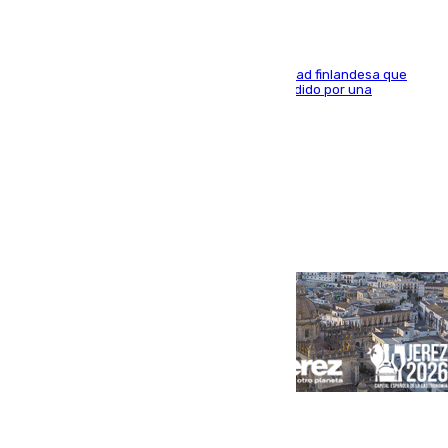
Se trata de un hombre de 52 años y nacionalidad finlandesa que
vivía en la calle y que hace unos días, fue atendido por una
enfermedad mental
Portada