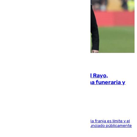
05.08.2026
Raúl Martín Presa, Presidente del Rayo,
amenazado de muerte: una corona funeraria y
pintadas con su nombre
La situación con los aficionados del cuadro de la franja es límite y el
máximo mandatario del club madrileño ha denunciado públicamente
que está recibiendo amenazas de muerte