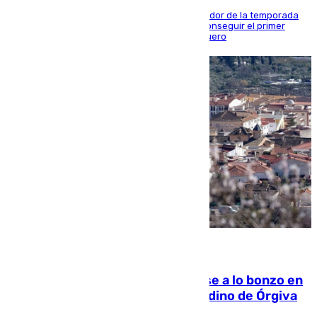
El conjunto de Juanfran Funes afronta el ecuador de la temporada
contra el cuadro catarí, en el que intentarán conseguir el primer
triunfo de los amistosos previo al arranque liguero
05.08.2026
Muere un indigente tras quemarse a lo bonzo en
una bañera en el municipio granadino de Órgiva