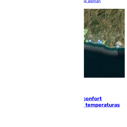
encuentro, pero acabó cediendo ante el empuje alemán
08.08.2026
Málaga contabiliza 148 zonas de confort
climático para enfrentar las altas temperaturas