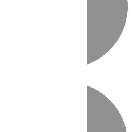
Directo