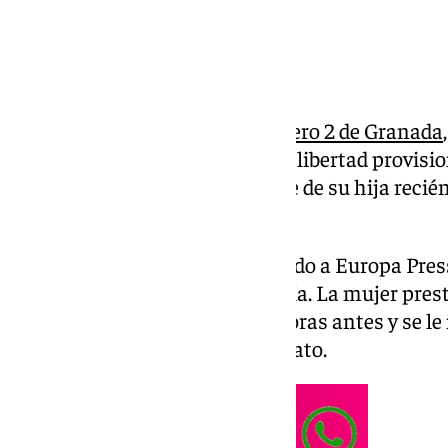
El
Juzgado de Instrucción número 2 de Granada
este pasado jueves la puesta en libertad provisio
presunta comisión de la muerte de su hija recié
Mahón, en
Menorca
.
Fuentes judiciales han informado a Europa Press 
acordada a petición de la Fiscalía. La mujer pres
tras ser detenida en Granada horas antes y se le
comisión de un delito de asesinato.