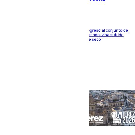
El centrocampista reconvertido en atacante regresó al conjunto de
la capital, después de salir obligado el curso pasado, y ha sufrido
una lesión que lo mantendrá un año en el dique seco