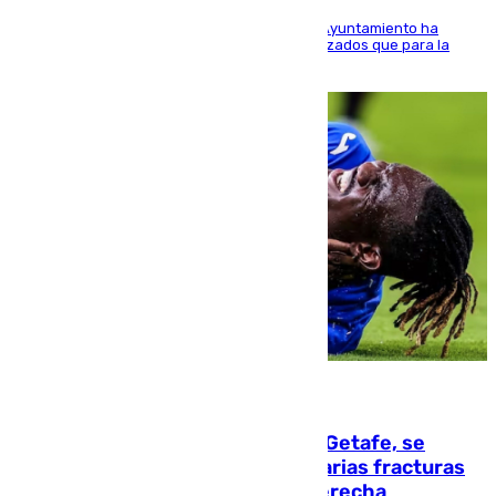
El Área de Sostenibilidad Medioambiental del Ayuntamiento ha
realizado una red de espacios frescos y señalizados que para la
población evite el calor
08.08.2026
Christantus Uche, delantero del Getafe, se
perderá toda la temporada por varias fracturas
en los ligamentos de su rodilla derecha