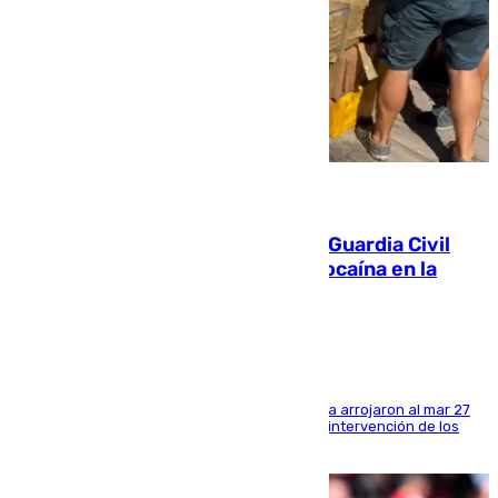
09.08.2026
Persecución en Punta Umbría: la Guardia Civil
interviene más de 800 kilos de cocaína en la
costa de Huelva
Los tripulantes de una embarcación semirrígida arrojaron al mar 27
fardos durante la huida para intentar evitar la intervención de los
agentes