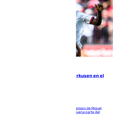
08.08.2026
El Sevilla se desinfla ante el Leverkusen en el
último ensayo (1-2)
El conjunto de Luis García se adelantó con un golazo de Miguel
Sierra y ofreció buenas sensaciones durante buena parte del