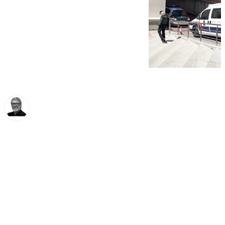
Francisco Marmolejo
viernes, 22 noviembre 2024, 12:01
Compartir: