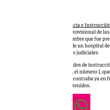
Los
Juzgados de Primera Instancia e Instrucción
acordado la puesta en libertad provisional de la
relación con la muerte de un hombre que fue pr
investigados hasta las puertas de un hospital de
detallado a Europa Press fuentes judiciales.
La intervención de los dos juzgados de instrucc
en dos días diferentes. El jueves, el número 1, qu
investigación judicial y no se encontraba ya en 
declaración al primero de los detenidos.