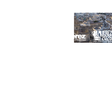
Portada
Andalucía
Sevilla
Málaga
Granada
España
Internacional