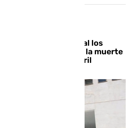
En libertad provisional los
cuatro detenidos por la muerte
de un hombre en Motril