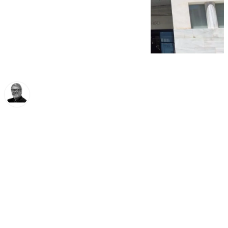
Francisco Marmolejo
viernes, 14 marzo 2025, 16:12
Compartir: