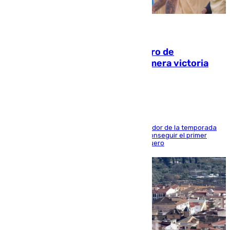
05.08.2026
Málaga-Al-Arabi: tercer encuentro de
pretemporada en busca de la primera victoria
blanquiazul
El conjunto de Juanfran Funes afronta el ecuador de la temporada
contra el cuadro catarí, en el que intentarán conseguir el primer
triunfo de los amistosos previo al arranque liguero