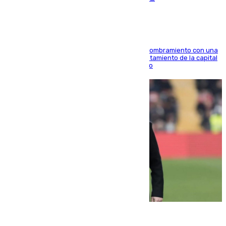
Ana Mestre estrena su agenda oficial tras su nombramiento con una
doble visita a la Diputación Provincial y al Ayuntamiento de la capital
para sellar una etapa de colaboración y diálogo
05.08.2026