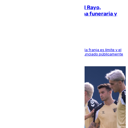
Raúl Martín Presa, Presidente del Rayo,
amenazado de muerte: una corona funeraria y
pintadas con su nombre
La situación con los aficionados del cuadro de la franja es límite y el
máximo mandatario del club madrileño ha denunciado públicamente
que está recibiendo amenazas de muerte