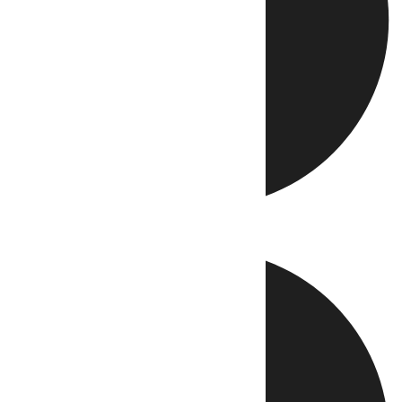
Directo