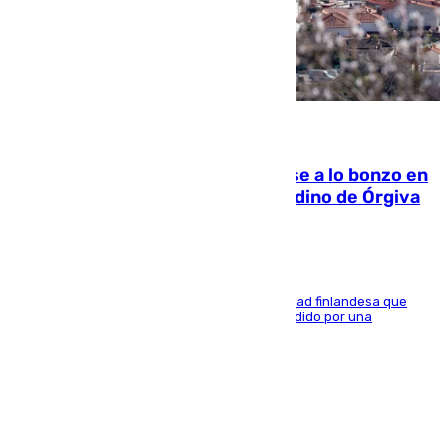
05.08.2026
Muere un indigente tras quemarse a lo bonzo en
una bañera en el municipio granadino de Órgiva
Se trata de un hombre de 52 años y nacionalidad finlandesa que
vivía en la calle y que hace unos días, fue atendido por una
enfermedad mental