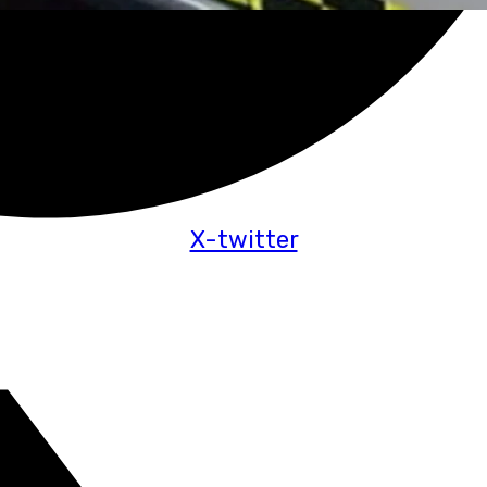
X-twitter