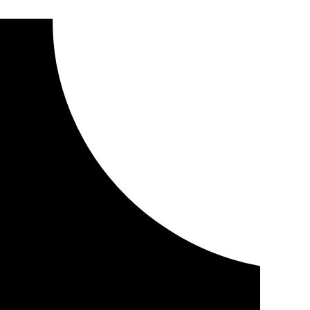
caer su vehículo por