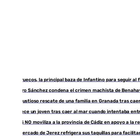
Marruecos, la principal baza de Infantino para seguir al 
Pedro Sánchez condena el crimen machista de Benaha
Angustioso rescate de una familia en Granada tras caer
Fallece un joven tras caer al mar cuando intentaba en
CIES NO moviliza a la provincia de Cádiz en apoyo a la 
El mercado de Jerez refrigera sus taquillas para facilita