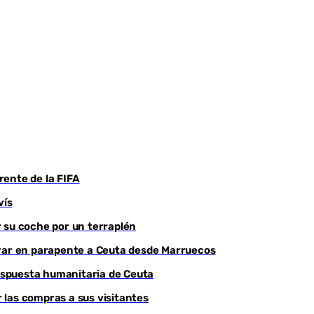
frente de la FIFA
vís
 su coche por un terraplén
trar en parapente a Ceuta desde Marruecos
respuesta humanitaria de Ceuta
r las compras a sus visitantes