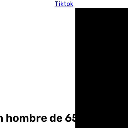
Tiktok
 hombre de 65 años tras 