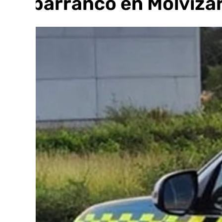
un barranco en Molvíza