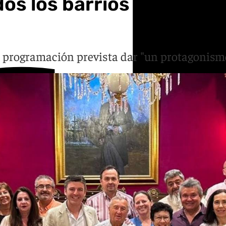
os los barrios de la ciu
programación prevista dar "un protagonismo