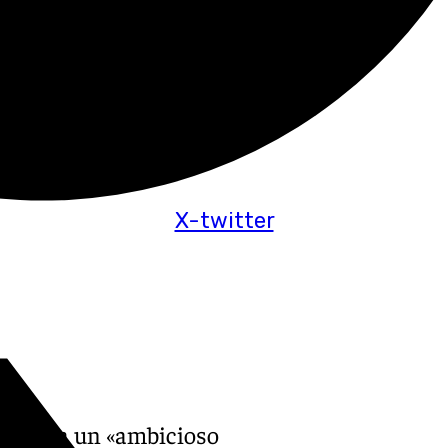
X-twitter
marcha un «ambicioso