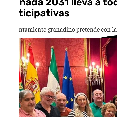
Granada 2031 lleva a tod
participativas
El Ayuntamiento granadino pretende con la 