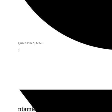
101 TV
domingo, 21 junio 2026, 17:55
Compartir:
El Ayuntamiento de Granada ha puesto en 