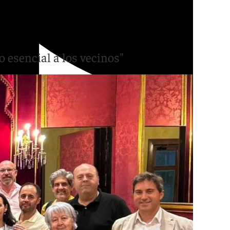
dad actividades
 esencial a los vecinos"