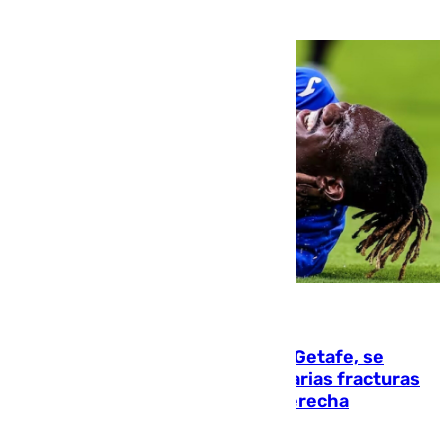
08.08.2026
Christantus Uche, delantero del Getafe, se
perderá toda la temporada por varias fracturas
en los ligamentos de su rodilla derecha