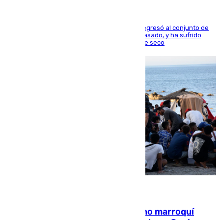
El centrocampista reconvertido en atacante regresó al conjunto de
la capital, después de salir obligado el curso pasado, y ha sufrido
una lesión que lo mantendrá un año en el dique seco
08.08.2026
Expulsado de España un ciudadano marroquí