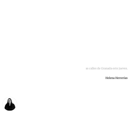
La Custodia ha recorrido las calles de Granada este jueves.
Helena Herrerías
Diana Marteniuc