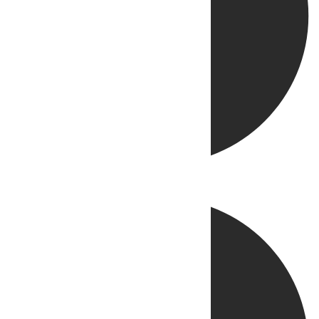
Directo