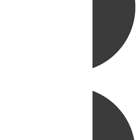
Directo