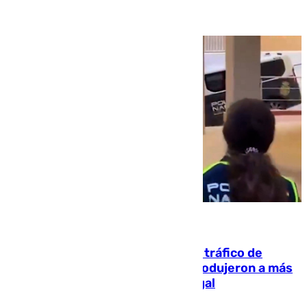
07.08.2026
Cae una de las mayores redes de tráfico de
personas y droga en España: introdujeron a más
de 2.000 migrantes de forma ilegal