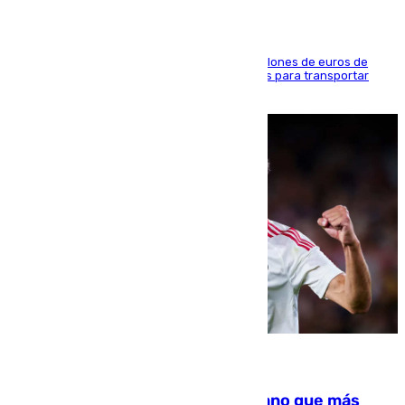
La organización habría obtenido más de 24 millones de euros de
beneficio y utilizaba las mismas embarcaciones para transportar
droga a Argelia y personas de vuelta
07.08.2026
Juanlu Sánchez, el sexto canterano que más