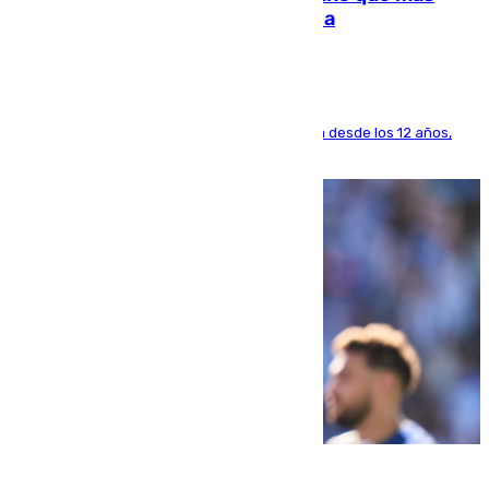
dinero deja en las arcas del Sevilla
El lateral de Montequinto, formado en el Sevilla desde los 12 años,
pone rumbo a Inglaterra
07.08.2026