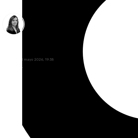
María José Ramírez
domingo, 31 mayo 2026, 19:38
Compartir: