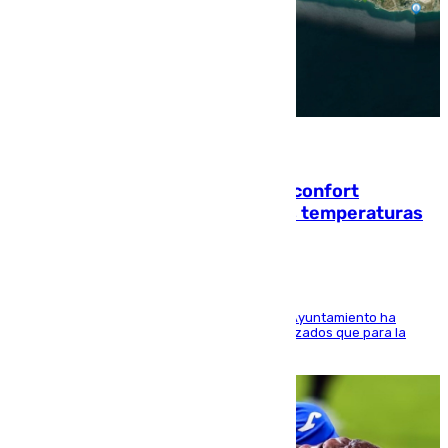
08.08.2026
Málaga contabiliza 148 zonas de confort
climático para enfrentar las altas temperaturas
El Área de Sostenibilidad Medioambiental del Ayuntamiento ha
realizado una red de espacios frescos y señalizados que para la
población evite el calor