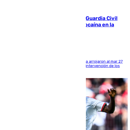
09.08.2026
Persecución en Punta Umbría: la Guardia Civil
interviene más de 800 kilos de cocaína en la
costa de Huelva
Los tripulantes de una embarcación semirrígida arrojaron al mar 27
fardos durante la huida para intentar evitar la intervención de los
agentes