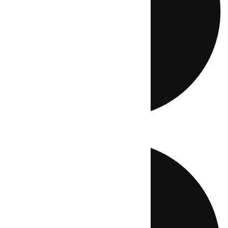
Directo