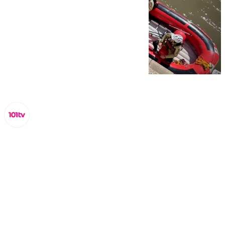
Miguel Alfonso
miércoles, 23 octubre 2024, 15:16
Compartir: