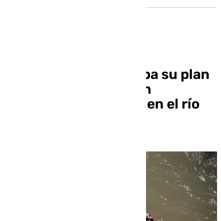
Granada pone a prueba su plan
de emergencia con un
simulacro de rescate en el río
Genil