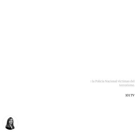
Foto de familia tras el acto de homenaje a los agentes de la Policía Nacional víctimas del
terrorismo.
101 TV