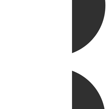
Directo