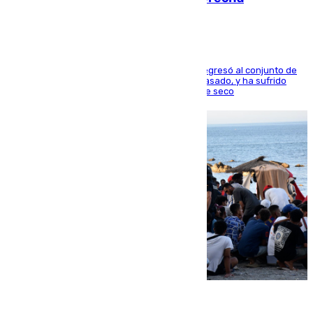
El centrocampista reconvertido en atacante regresó al conjunto de
la capital, después de salir obligado el curso pasado, y ha sufrido
una lesión que lo mantendrá un año en el dique seco
08.08.2026