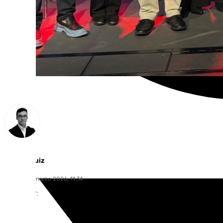
Chema Ruiz
martes, 10 marzo 2026, 11:34
Compartir: