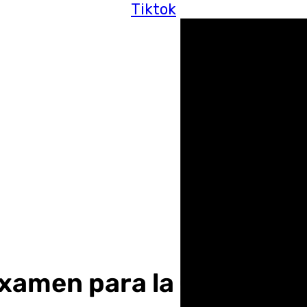
Tiktok
examen para la Capitalid