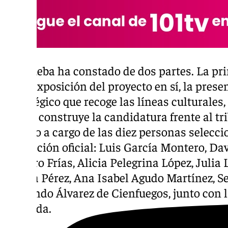
La prueba ha constado de dos partes. La pri
en la exposición del proyecto en sí, la pre
estratégico que recoge las líneas culturales,
que se construye la candidatura frente al t
corrido a cargo de las diez personas selecc
delegación oficial: Luis García Montero, D
Romero Frías, Alicia Pelegrina López, Julia
Ortega Pérez, Ana Isabel Agudo Martínez, S
Fernando Álvarez de Cienfuegos, junto con l
Granada.