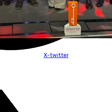
X-twitter