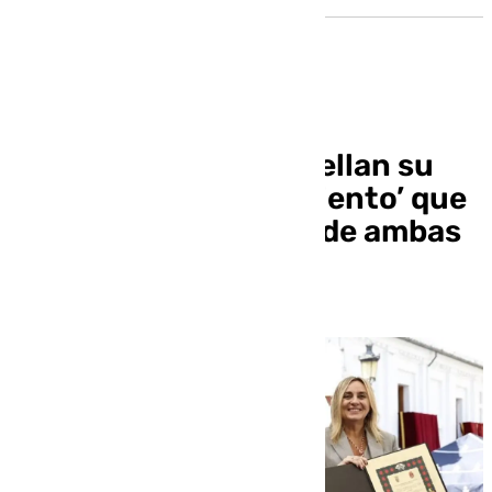
Granada y Santa Fe sellan su
‘Pacto de Hermanamiento’ que
simboliza la «unión» de ambas
ciudades