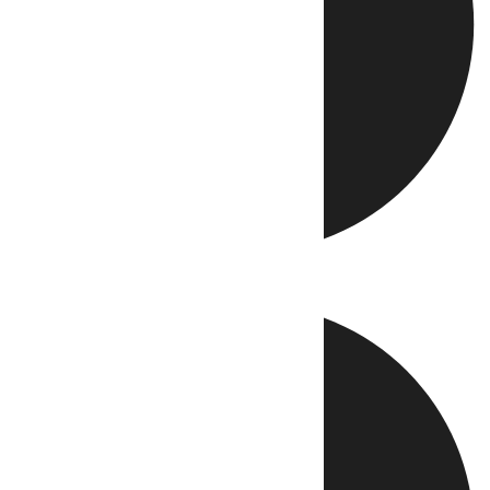
Directo