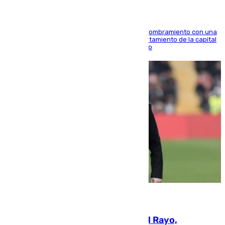
Ana Mestre estrena su agenda oficial tras su nombramiento con una
doble visita a la Diputación Provincial y al Ayuntamiento de la capital
para sellar una etapa de colaboración y diálogo
05.08.2026
Raúl Martín Presa, Presidente del Rayo,