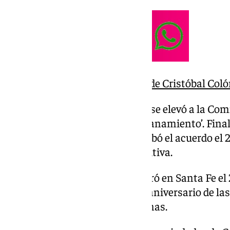
Santa Fe tendrá un museo de Cristóbal Col
A partir de aquella declaración, se elevó a la C
la propuesta de ‘Pacto de Hermanamiento’. Final
Ayuntamiento de Granada aprobó el acuerdo el 26
la alcaldesa para su firma definitiva.
El primer acto de firma se celebró en Santa Fe el
con la conmemoración del 533 aniversario de las
tradicionales Fiestas Santaferinas.