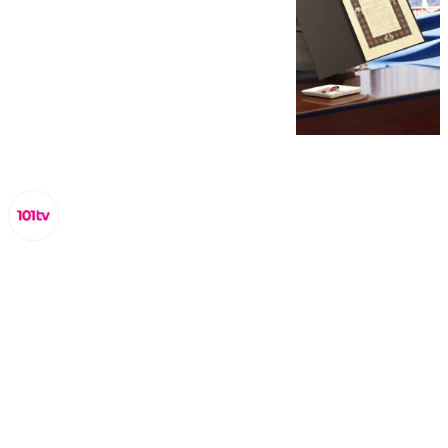
Miguel Alfonso
domingo, 12 octubre 2025, 16:22
Compartir: