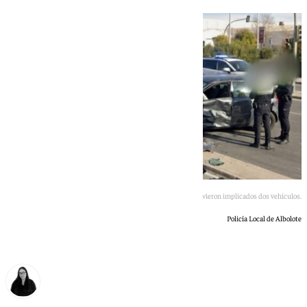
En el accidente se vieron implicados dos vehículos.
Policía Local de Albolote