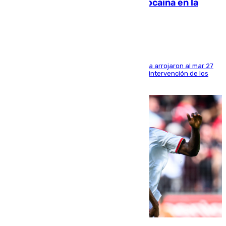
interviene más de 800 kilos de cocaína en la
costa de Huelva
Los tripulantes de una embarcación semirrígida arrojaron al mar 27
fardos durante la huida para intentar evitar la intervención de los
agentes