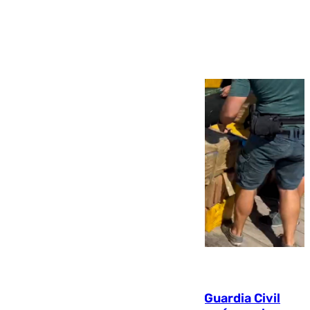
Ver más >
09.08.2026
Persecución en Punta Umbría: la Guardia Civil