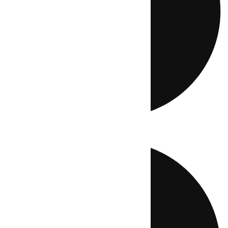
Directo