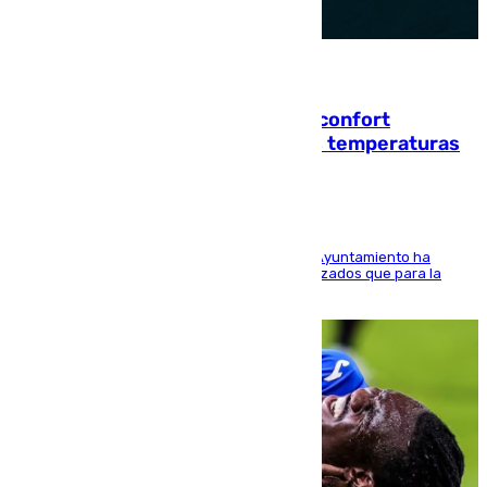
08.08.2026
Málaga contabiliza 148 zonas de confort
climático para enfrentar las altas temperaturas
El Área de Sostenibilidad Medioambiental del Ayuntamiento ha
realizado una red de espacios frescos y señalizados que para la
población evite el calor