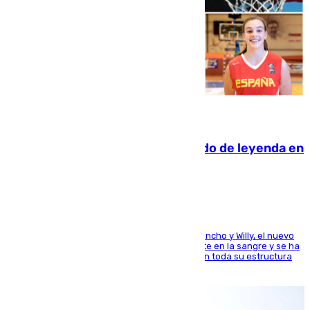
06.08.2026
La familia Hernangómez: un legado de leyenda en
el mundo del baloncesto
Desde los padres hasta la hermana junto a Francho y Willy, el nuevo
jugador del Unicaja lleva este magnífico deporte en la sangre y se ha
ido inculcando de generación en generación en toda su estructura
familiar