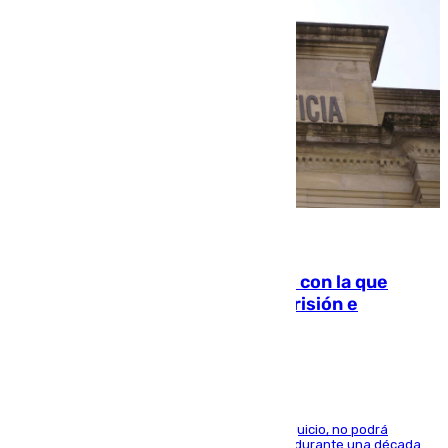
06.08.2026
Agrede sexualmente a una mujer con la que
quedó por Instagram: dos años prisión e
indemnización de 9.000 euros
El condenado, que reconoció los hechos en el juicio, no podrá
acercarse a la víctima ni comunicarse con ella durante una década