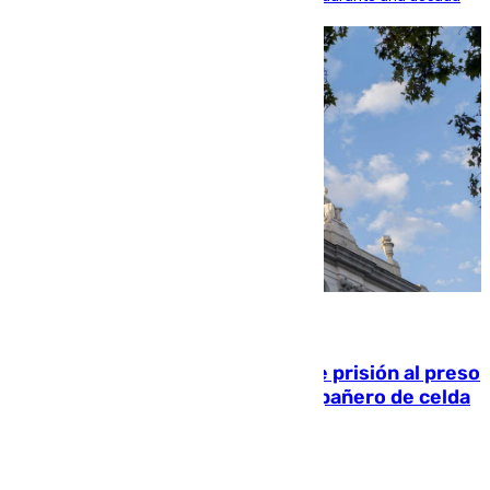
06.08.2026
El Supremo ratifica los 17 años de prisión al preso
que mató estrangulado a su compañero de celda
en Morón