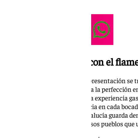
innovadoras.
Un sitio que marida con el flam
Según destacan en su carta de presentación se t
«donde el arte y la luz conjugan a la perfección 
acogedor, perfecto para vivir una experiencia ga
Faralá, es disfrutar de la provincia en cada bocad
patrimonio inmaterial que Andalucía guarda dentr
pasado no tan lejano de todos esos pueblos que u