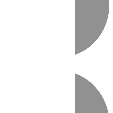
Directo