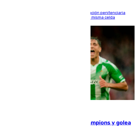
El alto tribunal avala también que la Administración penitenciaria
indemnice a la familia por fallar al asignarles la misma celda
06.08.2026
El Betis supera el examen de Champions y golea
al Arsenal en Dublín (1-3)