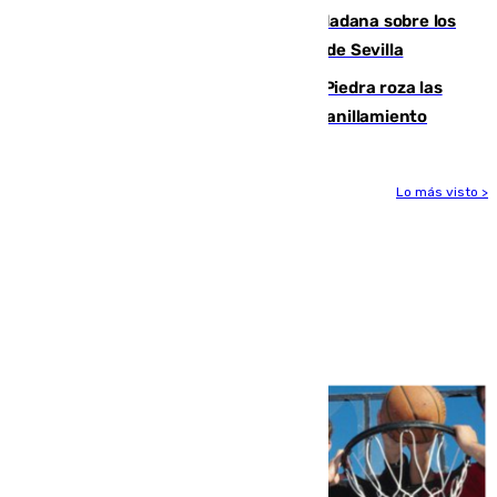
PSOE y Vox critican la consulta ciudadana sobre los
toldos que ha lanzado el Ayuntamiento de Sevilla
La laguna malagueña de Fuente de Piedra roza las
30.000 parejas de flamencos antes del anillamiento
Lo más visto >
Más noticias
Ver más >