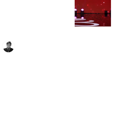
Enrique Rodríguez
martes, 25 noviembre 2025, 20:30
Compartir: