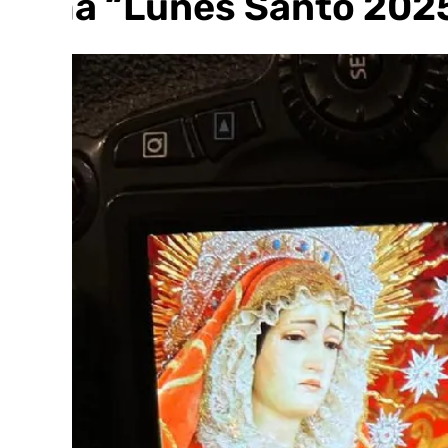
lema “Lunes Santo 202