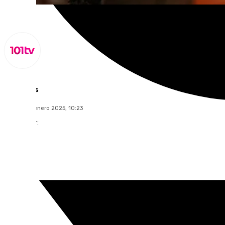
Lynx Devs
martes, 14 enero 2025, 10:23
Compartir: