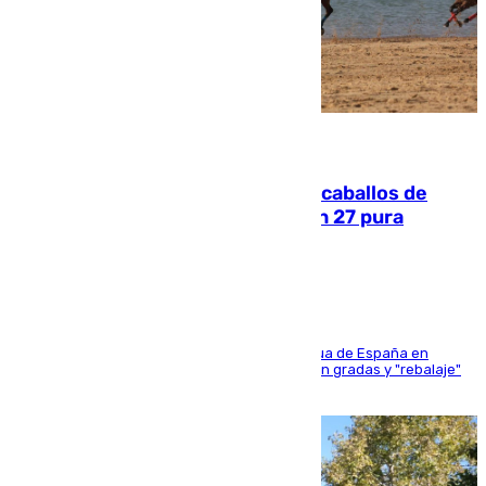
06.08.2026
El primer ciclo de las carreras de caballos de
Sanlúcar arranca este sábado con 27 pura
sangres
181 edición de la competición hípica más antigua de España en
activo donde aficionados y profesionales llenan gradas y "rebalaje"
de la playa de sanluqueña