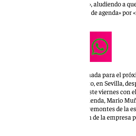
viernes, está prevista «para ello», aludiendo a q
se ha producido por un «cambio de agenda» por 
desde el comité de empresa.
La reunión ha quedado programada para el próxi
sede de la Consejería de Fomento, en Sevilla, de
convocado en primer término este viernes con e
Articulación del Territorio y Vivienda, Mario Mu
los trabajadores del servicio de remontes de la e
Nevada, así como de la dirección de la empresa p
invernal,
Cetursa
.