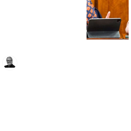
Francisco Marmolejo
viernes, 14 marzo 2025, 13:09
Compartir: