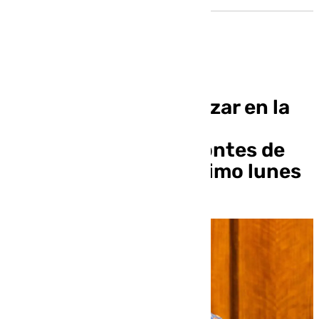
La Junta confía avanzar en la
negociación con los
trabajadores de remontes de
Sierra Nevada el próximo lunes