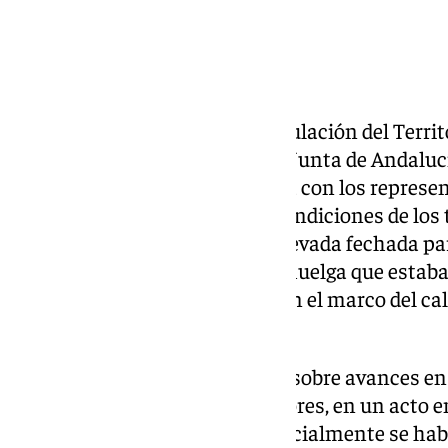
La consejera de Fomento, Articulación del Territ
indicado este viernes que en la Junta de Andalu
resultado de la reunión prevista con los repres
de Cetursa Remontes por las condiciones de los t
la estación de esquí de Sierra Nevada fechada pa
suspensión de las jornadas de huelga que esta
para esta semana y la pasada en el marco del ca
finales de abril.
Preguntada por los periodistas sobre avances en
representantes de los trabajadores, en un acto 
indicado que la reunión, que inicialmente se ha