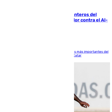
06.08.2026
Ya se han estrenado los tres delanteros del
Málaga: Eneko Jauregui, bigoleador contra el Al-
Arabi SC
El delantero vasco ha sido uno de los jugadores más importantes del
partido de los de Funes contra el conjunto de Catar