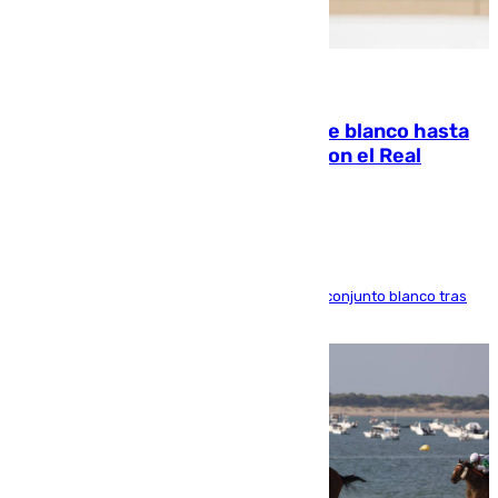
06.08.2026
Vinícius Júnior seguirá vestido de blanco hasta
2032 tras cerrar su renovación con el Real
Madrid
El atacante brasileño amplía su vínculo con el conjunto blanco tras
una etapa repleta de éxitos y protagonismo