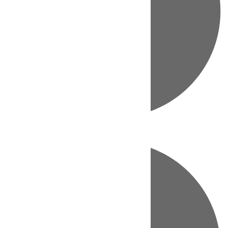
Directo