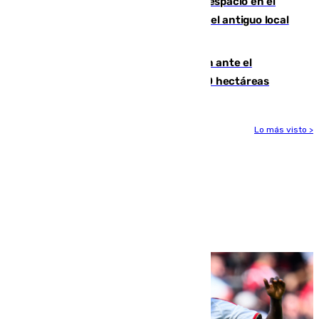
Las marcas internacionales ganan espacio en el
Centro de Málaga: la Tagliatella abre en el antiguo local
de Vox Sports Bar
Moreno pide extremar la precaución ante el
incendio de Niebla, que supera las 4.000 hectáreas
Lo más visto >
Más noticias
Ver más >