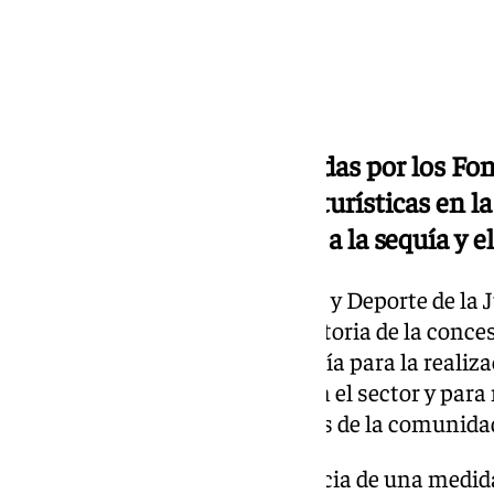
Las subvenciones, financiadas por los Fo
buscan apoyar a empresas turísticas en 
medidas sostenibles frente a la sequía y e
El
delegado
de Turismo, Cultura y Deporte de la 
Egea, ha presentado la convocatoria de la conce
empresas turísticas de Andalucía para la reali
paliar los efectos de la sequía en el sector y par
climático los destinos turísticos de la comunida
Egea ha subrayado la importancia de una medid