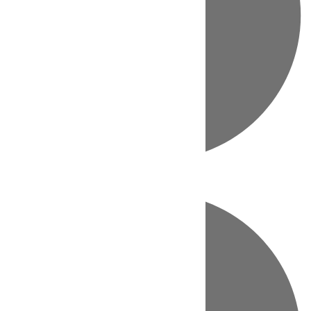
Directo