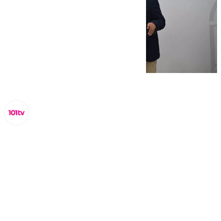
Miguel Alfonso
lunes, 2 septiembre 2024, 16:26
Compartir: