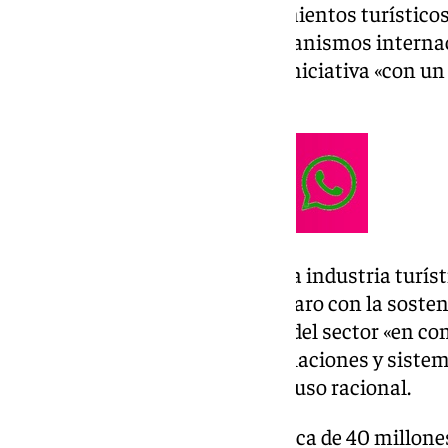
la adaptación de sus establecimientos turísticos
tal y como recomiendan los organismos interna
sostenibilidad a través de una iniciativa «con un
tejido empresarial del sector».
El delegado ha reconocido que la industria turíst
unidad y con un compromiso claro con la sostenib
que ha valorado la implicación del sector «en co
climático», invirtiendo en instalaciones y siste
aprovechamiento del agua y su uso racional.
Estas ayudas dispondrán de cerca de 40 millones