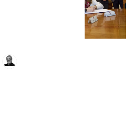
Francisco Marmolejo
viernes, 17 enero 2025, 13:46
Compartir: