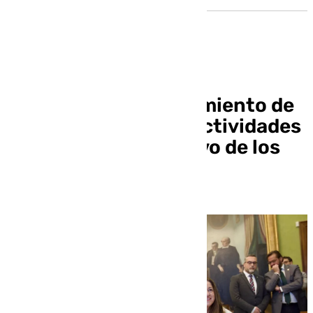
La Junta y el Ayuntamiento de
Granada organizan actividades
educativas con motivo de los
Goya