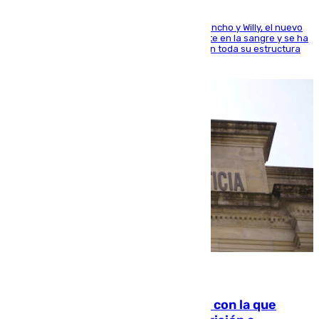
Desde los padres hasta la hermana junto a Francho y Willy, el nuevo
jugador del Unicaja lleva este magnífico deporte en la sangre y se ha
ido inculcando de generación en generación en toda su estructura
familiar
06.08.2026
Agrede sexualmente a una mujer con la que