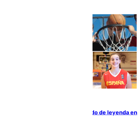
06.08.2026
La familia Hernangómez: un legado de leyenda en
el mundo del baloncesto