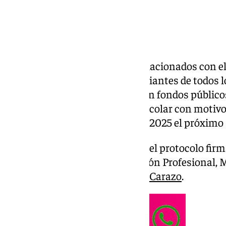
Concursos, música y talleres relacionados con el
actividades dirigidas a los estudiantes de todos l
centros docentes sostenidos con fondos público
organizarán durante el curso escolar con motivo 
ceremonia de los Premios Goya 2025 el próximo 
Esta iniciativa está recogida en el protocolo fir
Desarrollo Educativo y Formación Profesional, Ma
alcaldesa de Granada,
Marifrán Carazo
.