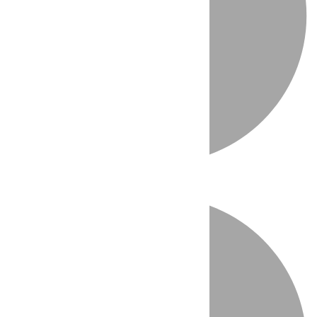
Directo