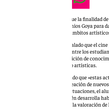
La consejera ha informado de que la finalidad de
aprovechar el marco de los Premios Goya para da
andaluces valores culturales y ámbitos artístic
En este sentido, Castillo ha señalado que el cine
crítico, la reflexión y el diálogo entre los estud
recurso cultural» para la adquisición de conocimi
competencias audiovisuales y/o artísticas.
Además, la consejera ha explicado que «estas ac
alfabetización mediática y la creación de nuevos 
añadido que a través de estas actuaciones, el a
mundo del cine, sino que también desarrolla hab
colaboración, la investigación y la valoración de 