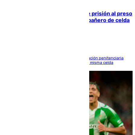
06.08.2026
El Supremo ratifica los 17 años de prisión al preso
que mató estrangulado a su compañero de celda
en Morón
El alto tribunal avala también que la Administración penitenciaria
indemnice a la familia por fallar al asignarles la misma celda