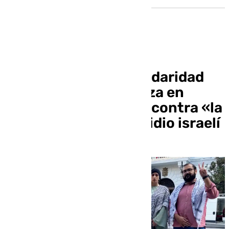
La Plataforma de Solidaridad
con Palestina organiza en
Granada una marcha contra «la
ocupación y el genocidio israelí