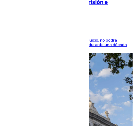
quedó por Instagram: dos años prisión e
indemnización de 9.000 euros
El condenado, que reconoció los hechos en el juicio, no podrá
acercarse a la víctima ni comunicarse con ella durante una década