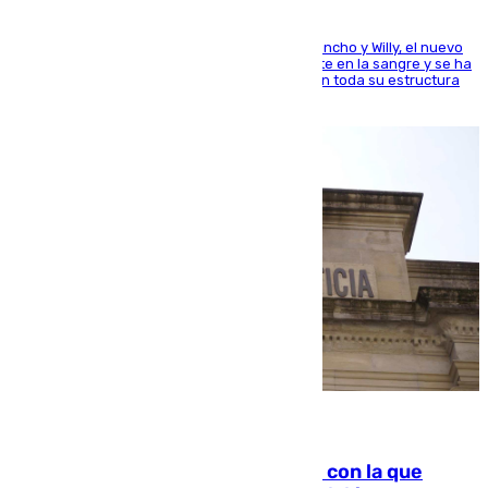
Desde los padres hasta la hermana junto a Francho y Willy, el nuevo
jugador del Unicaja lleva este magnífico deporte en la sangre y se ha
ido inculcando de generación en generación en toda su estructura
familiar
06.08.2026
Agrede sexualmente a una mujer con la que