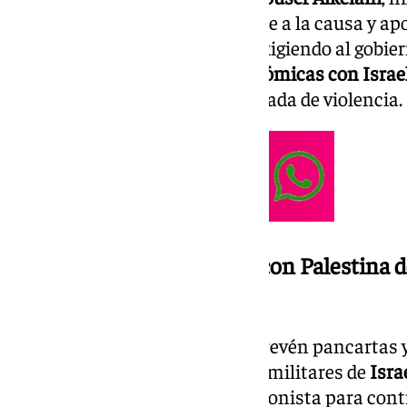
población
granadina
para unirse a la causa y ap
Desinversiones y Sanciones), exigiendo al gobie
relaciones diplomáticas y económicas con Israe
armas
que contribuye a la escalada de violencia.
Plataforma de Solidaridad con Palestina 
de Occidente
Durante la manifestación, se prevén pancartas 
palestina
y contra las acciones militares de
Isra
parte de una estrategia expansionista para contr