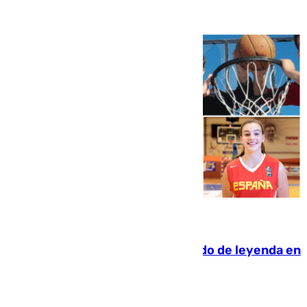
06.08.2026
La familia Hernangómez: un legado de leyenda en
el mundo del baloncesto