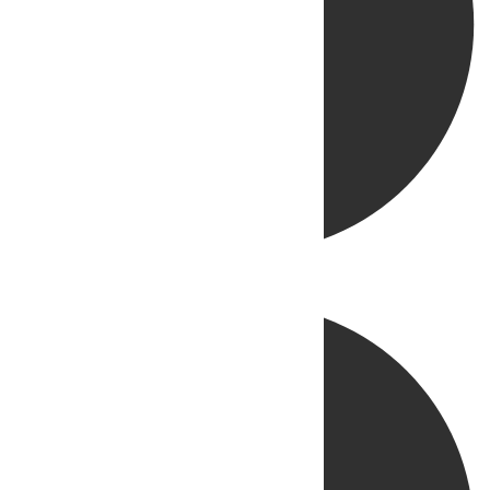
Directo