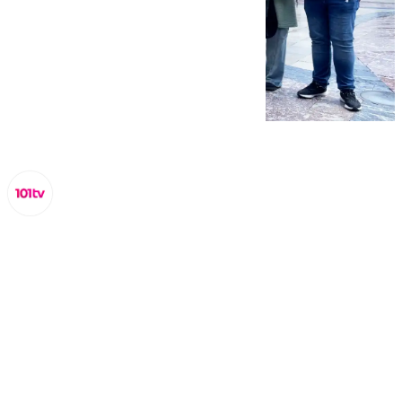
Miguel Alfonso
viernes, 4 octubre 2024, 15:46
Compartir: