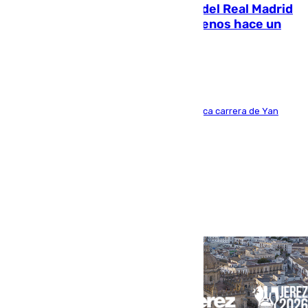
El fichaje más caro de la historia del Real Madrid
costaba 105 millones de euros menos hace un
año y jugaba en Leganés
Del filial pepinero a récord absoluto: la meteórica carrera de Yan
Diomande en solo doce meses