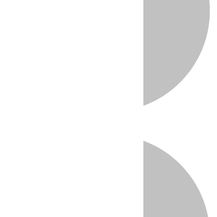
Directo