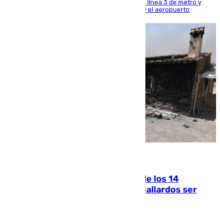
habiendo destinado 650 millones de euros a la línea 3 de metro y
300 a la rede de cercanías entre Santa Justa y el aeropuerto
07.08.2026
La Justicia ofrece a las familias de los 14
fallecidos en el incendio de Los Gallardos ser
acusación particular