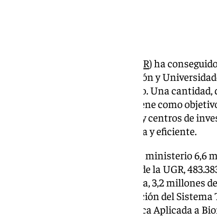
La Universidad de Granada (
UGR
) ha conseguido
Ministerio de Ciencia, Innovación y Universidad
equipamiento científico-técnico. Una cantidad, 
Estatal de Investigación, que tiene como objetiv
generación a las universidades y centros de inv
con ello su gestión especializada y eficiente.
En concreto, la UGR recibirá del ministerio 6,6 m
de Instrumentación Científica de la UGR, 483.383
de Investigación y Transferencia, 3,2 millones de
Interuniversitario de Investigación del Sistema T
Unidad de Excelencia de Química Aplicada a Bi