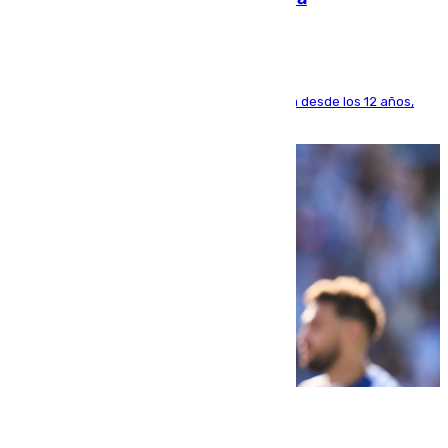
El lateral de Montequinto, formado en el Sevilla desde los 12 años,
pone rumbo a Inglaterra
07.08.2026