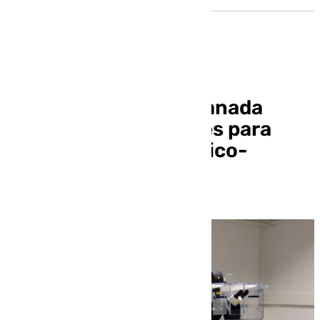
La Universidad de Granada
consigue 11,5 millones para
equipamiento científico-
técnico