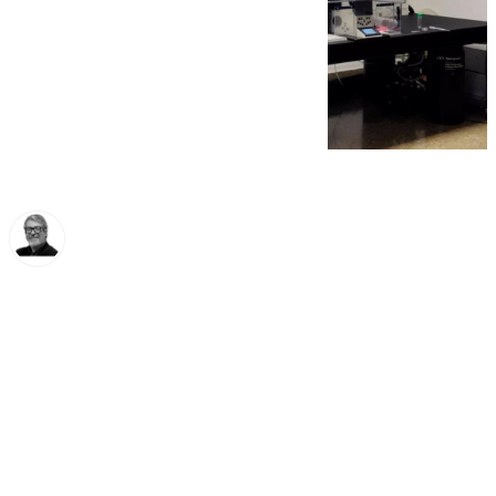
Francisco Marmolejo
lunes, 18 noviembre 2024, 16:06
Compartir: