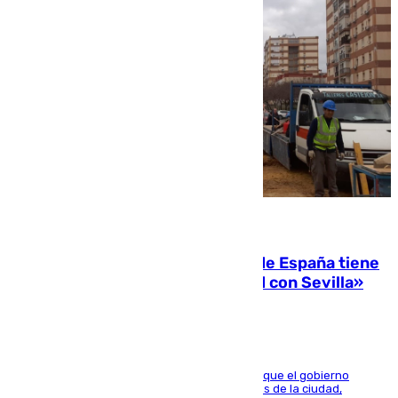
07.08.2026
Javier Fernández: «El Gobierno de España tiene
una preocupación y una prioridad con Sevilla»
El presidente de la Diputación de Sevilla alega que el gobierno
central está apostando por las infraestructuras de la ciudad,