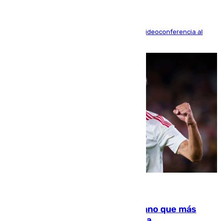
La mayoría de las comparecencias serán por videoconferencia al
residir los familiares fuera de España
07.08.2026
Juanlu Sánchez, el sexto canterano que más
dinero deja en las arcas del Sevilla