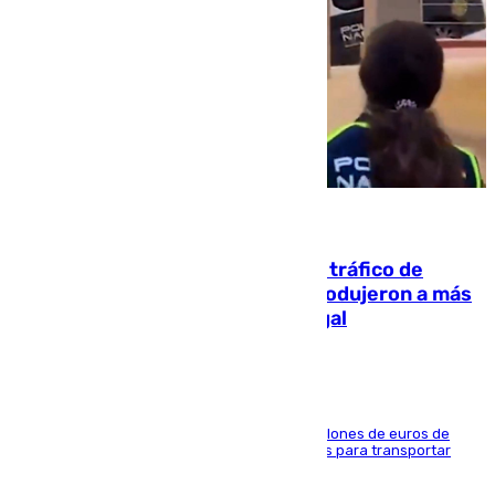
07.08.2026
Cae una de las mayores redes de tráfico de
personas y droga en España: introdujeron a más
de 2.000 migrantes de forma ilegal
La organización habría obtenido más de 24 millones de euros de
beneficio y utilizaba las mismas embarcaciones para transportar
droga a Argelia y personas de vuelta