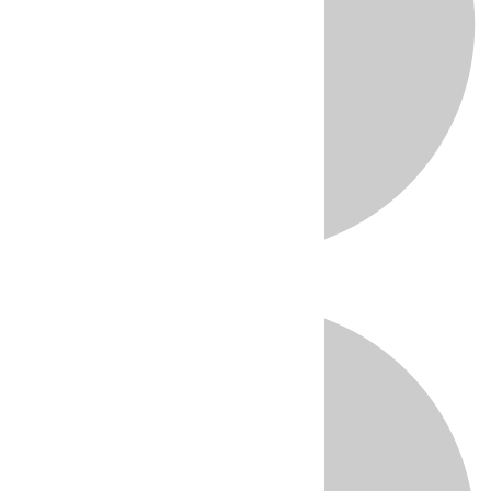
Directo