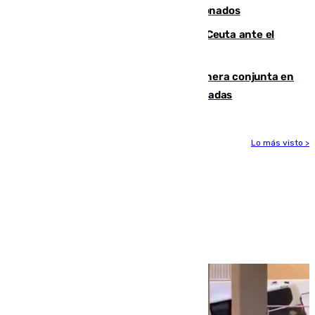
orden de retirada para quioscos abandonados
La Armada suma cuatro buques en Ceuta ante el
aviso de un nuevo cruce el 15 de agosto
Guardia Civil y RFEF trabajan de manera conjunta en
el caso de las estafas de ventas de entradas
Lo más visto >
Más noticias
Ver más >