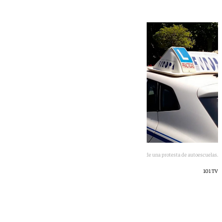
Imagen de archivo de una protesta de autoescuelas.
101 TV
101 TV