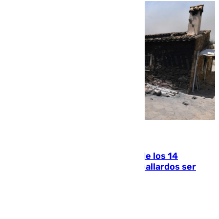
07.08.2026
La Justicia ofrece a las familias de los 14
fallecidos en el incendio de Los Gallardos ser
acusación particular