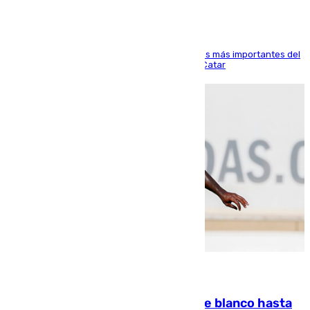
El delantero vasco ha sido uno de los jugadores más importantes del
partido de los de Funes contra el conjunto de Catar
06.08.2026
Vinícius Júnior seguirá vestido de blanco hasta