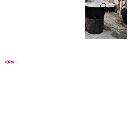
Lynx Devs
viernes, 17 enero 2025, 09:50
Compartir: