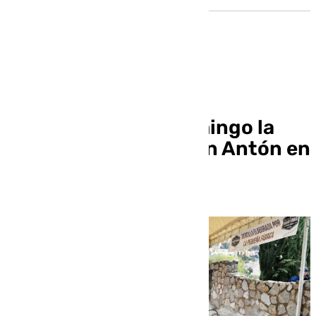
Más de mil personas
degustarán este domingo la
tradicional olla de San Antón en
Monachil