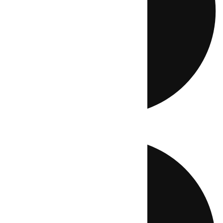
Directo