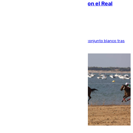
2032 tras cerrar su renovación con el Real
Madrid
El atacante brasileño amplía su vínculo con el conjunto blanco tras
una etapa repleta de éxitos y protagonismo