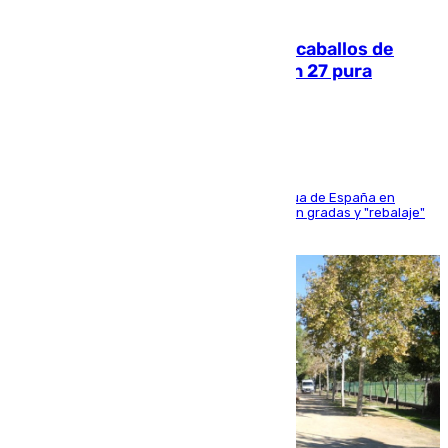
06.08.2026
El primer ciclo de las carreras de caballos de
Sanlúcar arranca este sábado con 27 pura
sangres
181 edición de la competición hípica más antigua de España en
activo donde aficionados y profesionales llenan gradas y "rebalaje"
de la playa de sanluqueña