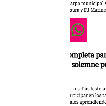
pequeños. Y por la noche en la carpa municipal s
conciertos de la Orquesta Travesura y DJ Marino
Una programación completa para
que culminará con la solemne p
Antón
Monachil durante los próximos tres días festeja
población y a sus visitantes a participar en los 
disfrutar de los bailes tradicionales aprendiendo