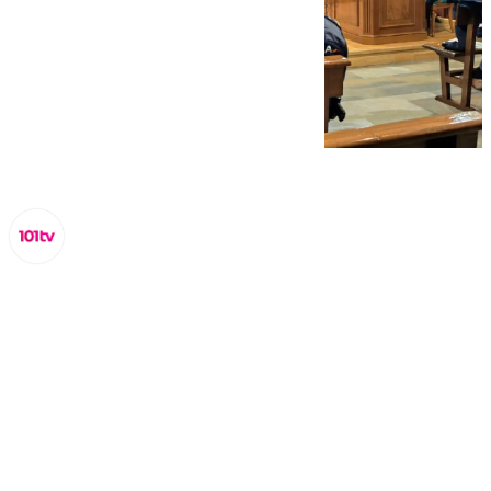
Juanfran Hierro
domingo, 23 noviembre 2025, 18:07
Compartir: