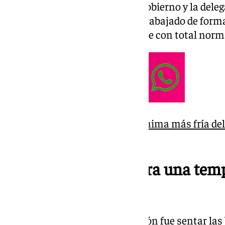
Cetursa, la Subdelegación del Gobierno y la dele
de Andalucía. Todos ellos han trabajado de form
temporada de esquí se desarrolle con total norm
Sierra Nevada marca la mínima más fría del 
grados
Protocolo integral para una tem
coordinada
El principal objetivo de la reunión fue sentar la