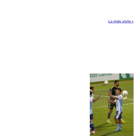
el foco de la tragedia
Lo más visto >
Más noticias
Ver más >