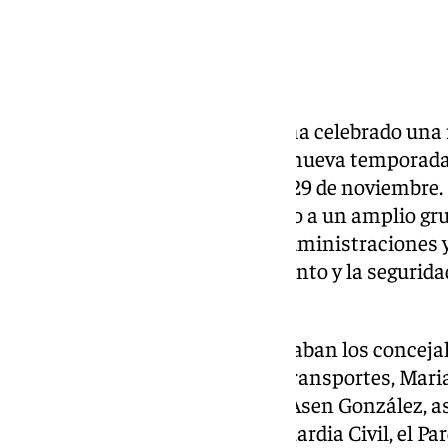
El Ayuntamiento de Monachil ha celebrado una r
protocolo de operatividad de la nueva temporada
comenzará el próximo sábado, 29 de noviembre. E
alcalde José Morales, ha reunido a un amplio gr
representantes de diferentes administraciones y 
garantizar el buen funcionamiento y la segurid
invernal.
Entre los asistentes se encontraban los concejal
Ciudadana, Antonio Morales; Transportes, Marian
Medio Ambiente, Iván Porcel y Asen González, a
Policía Local de Monachil, la Guardia Civil, el P