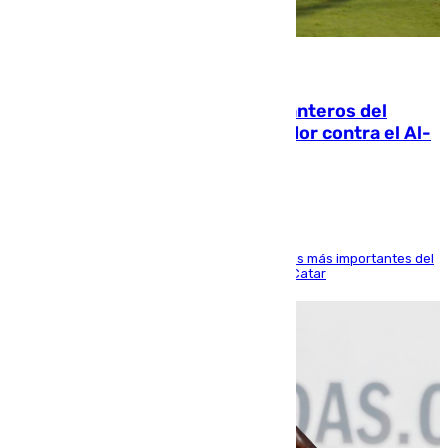
06.08.2026
Ya se han estrenado los tres delanteros del
Málaga: Eneko Jauregui, bigoleador contra el Al-
Arabi SC
El delantero vasco ha sido uno de los jugadores más importantes del
partido de los de Funes contra el conjunto de Catar