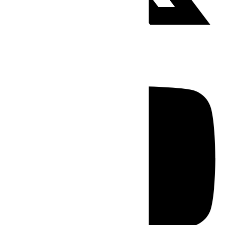
Youtube