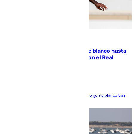
06.08.2026
Vinícius Júnior seguirá vestido de blanco hasta
2032 tras cerrar su renovación con el Real
Madrid
El atacante brasileño amplía su vínculo con el conjunto blanco tras
una etapa repleta de éxitos y protagonismo