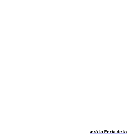
Talleres, escape room y música: así será la Feria de la