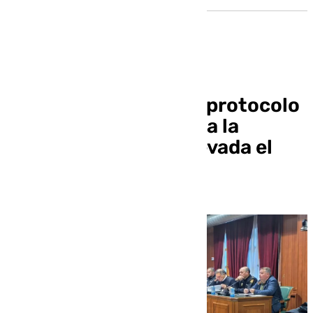
Monachil coordina el protocolo
de actuación de cara a la
apertura de Sierra Nevada el
próximo sábado