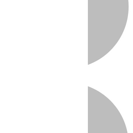
Directo