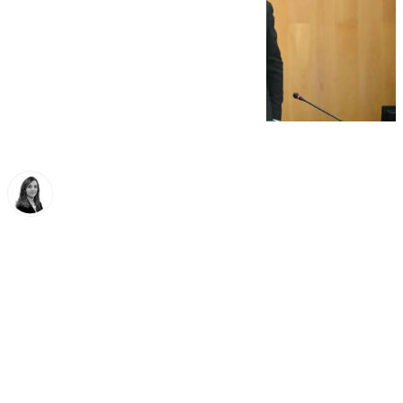
María José Ramírez
lunes, 17 noviembre 2025, 11:57
Compartir: