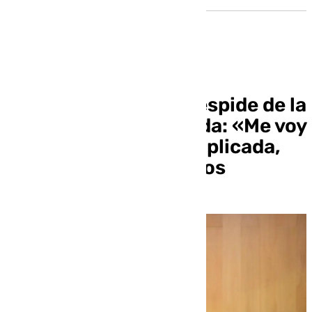
Nicolás Navarro se despide de la
Diputación de Granada: «Me voy
a una Consejería complicada,
pero con grandes retos