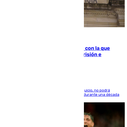
06.08.2026
Agrede sexualmente a una mujer con la que
quedó por Instagram: dos años prisión e
indemnización de 9.000 euros
El condenado, que reconoció los hechos en el juicio, no podrá
acercarse a la víctima ni comunicarse con ella durante una década