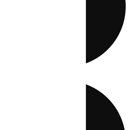
Directo