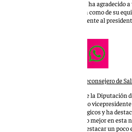
motrileño, médico de profesión, ha agradecido 
diputados, tanto de la oposición como de su equip
han tenido hacia él y especialmente al president
para realizar su trabajo.
Nicolás Navarro, nuevo viceconsejero de Sal
Francis Rodríguez, presidente de la Diputación 
Nicolás Navarro su trabajo como vicepresidente
Presidencia y Proyectos Estratégicos y ha destac
buena persona”. “Le deseamos lo mejor en esta n
Viceconsejería de Salud. Y por destacar un poco e