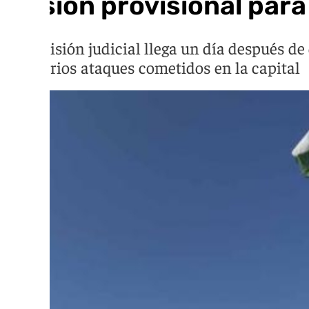
Prisión provisional para
La decisión judicial llega un día después de
con varios ataques cometidos en la capital