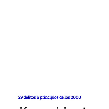
Ir
al
contenido
Cometió 29 delitos a principios de los 2000