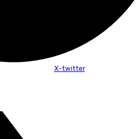
X-twitter