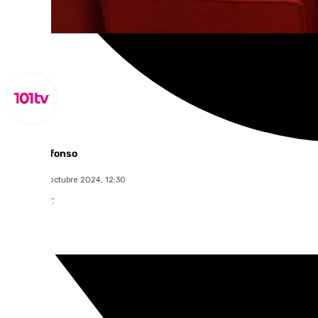
Miguel Alfonso
viernes, 18 octubre 2024, 12:30
Compartir: