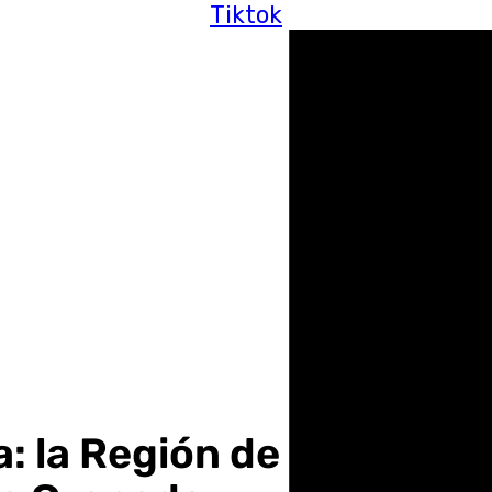
Tiktok
 la Región de Murcia se 