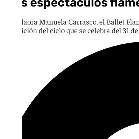
Tres espectáculos flam
La bailaora Manuela Carrasco, el Ballet Fl
25ª edición del ciclo que se celebra del 31 de