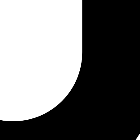
tir este verano en un
 figura de Federico García