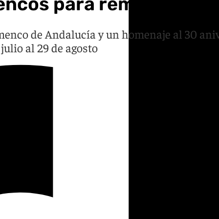
encos para rememorar a L
amenco de Andalucía y un homenaje al 30 aniv
 julio al 29 de agosto