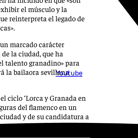
xhibir el músculo y la
ue reinterpreta el legado de
cas».
 un marcado carácter
 de la ciudad, que ha
el talento granadino» para
á la bailaora sevillana
Youtube
l ciclo ‘Lorca y Granada en
iguras del flamenco en un
 ciudad y de su candidatura a