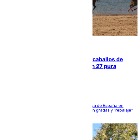
06.08.2026
El primer ciclo de las carreras de caballos de
Sanlúcar arranca este sábado con 27 pura
sangres
181 edición de la competición hípica más antigua de España en
activo donde aficionados y profesionales llenan gradas y "rebalaje"
de la playa de sanluqueña