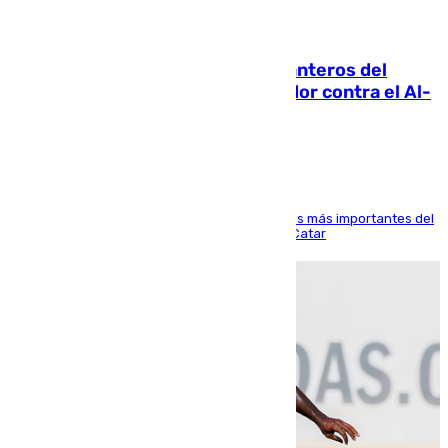
06.08.2026
Ya se han estrenado los tres delanteros del
Málaga: Eneko Jauregui, bigoleador contra el Al-
Arabi SC
El delantero vasco ha sido uno de los jugadores más importantes del
partido de los de Funes contra el conjunto de Catar