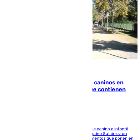
06.08.2026
Continúan los cierres de parques caninos en
Sevilla: se detectan alimentos que contienen
elementos peligrosos
En la tarde del 6 de agosto ha cerrado el parque canino e infantil
situado entre las calles Manuel Olivencia y Faustino Gutiérrez en
Sevilla Este tras detectarse alimentos con elementos que ponen en