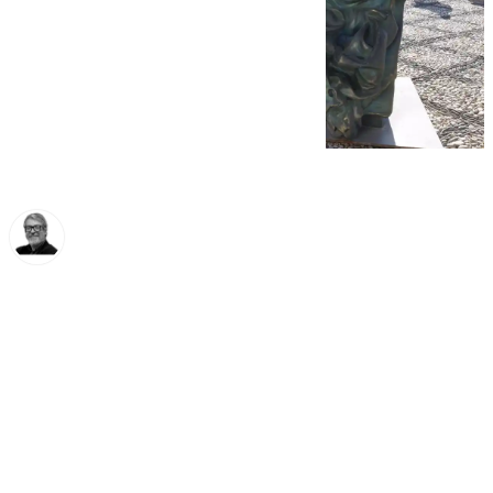
Francisco Marmolejo
martes, 4 febrero 2025, 12:54
Compartir: