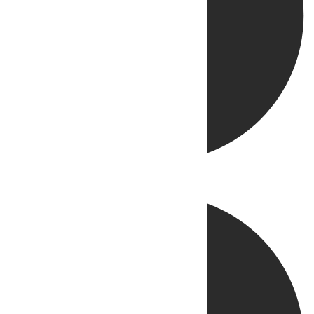
Directo