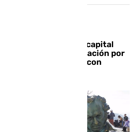
Un restaurante de la capital
crea un menú degustación por
los Goya con recetas con
títulos de películas