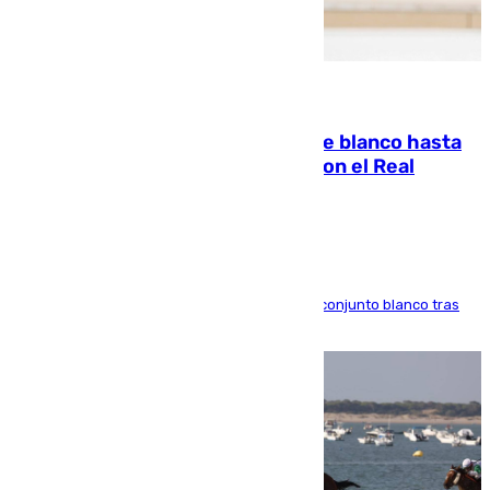
06.08.2026
Vinícius Júnior seguirá vestido de blanco hasta
2032 tras cerrar su renovación con el Real
Madrid
El atacante brasileño amplía su vínculo con el conjunto blanco tras
una etapa repleta de éxitos y protagonismo