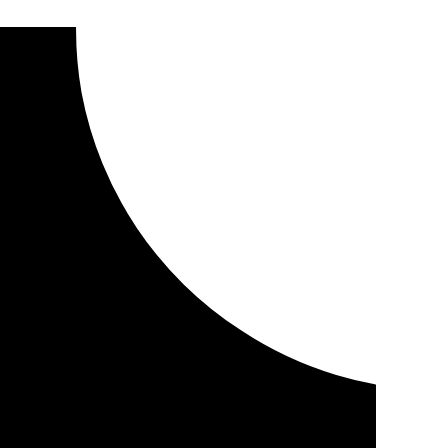
voca un microapagón en