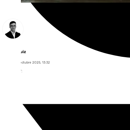
Chema Ruiz
martes, 14 octubre 2025, 13:32
Compartir: