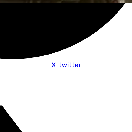
X-twitter