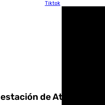
Tiktok
ubestación de Atarfe pro