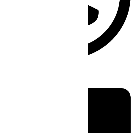
Linkedin