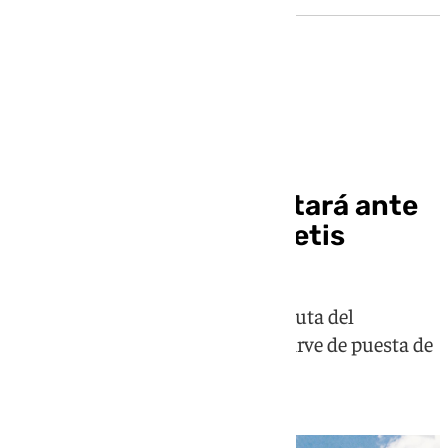
Amistoso de pretemporada
El Granada se presentará ante
su afición contra el Betis
El club rojiblanco anuncia la disputa del
tradicional trofeo veraniego que sirve de puesta de
largo del equipo en Los Cármenes