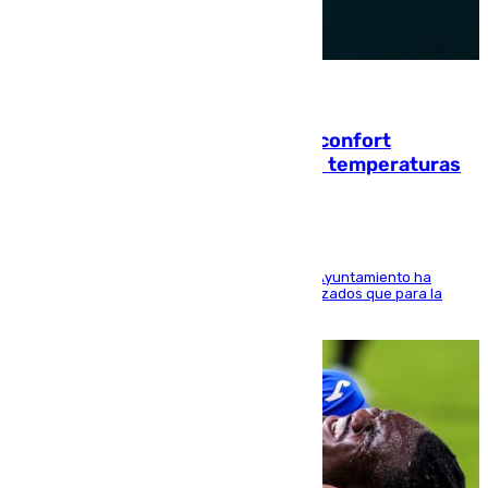
08.08.2026
Málaga contabiliza 148 zonas de confort
climático para enfrentar las altas temperaturas
El Área de Sostenibilidad Medioambiental del Ayuntamiento ha
realizado una red de espacios frescos y señalizados que para la
población evite el calor