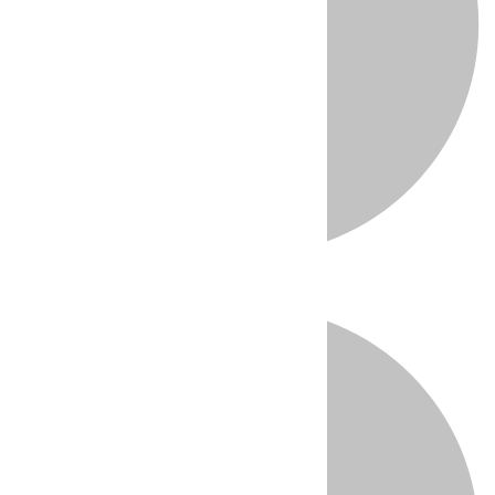
Directo