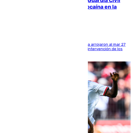
Persecución en Punta Umbría: la Guardia Civil
interviene más de 800 kilos de cocaína en la
costa de Huelva
Los tripulantes de una embarcación semirrígida arrojaron al mar 27
fardos durante la huida para intentar evitar la intervención de los
agentes