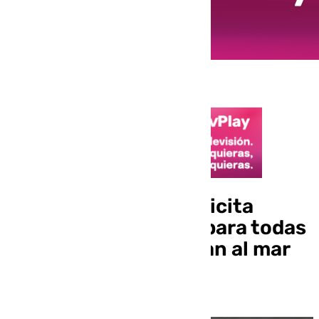
El Papa Francisco solicita
desde Córcega «paz para todas
las naciones que miran al mar
Mediterráneo