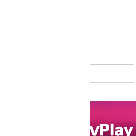
Andalucía