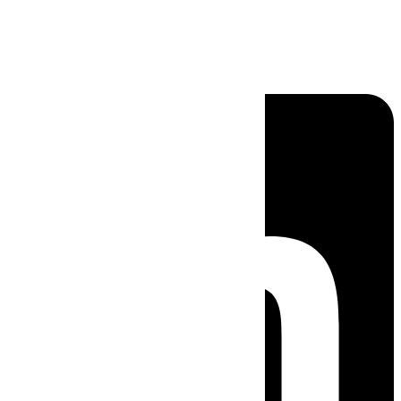
Linkedin