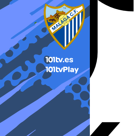
X-twitter