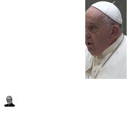
Francisco Marmolejo