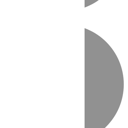
Directo