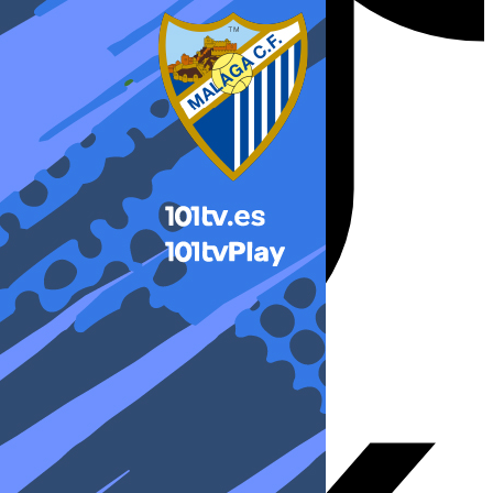
X-twitter