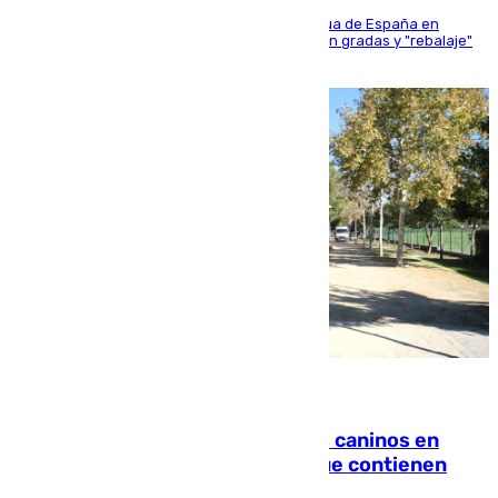
181 edición de la competición hípica más antigua de España en
activo donde aficionados y profesionales llenan gradas y "rebalaje"
de la playa de sanluqueña
06.08.2026
Continúan los cierres de parques caninos en
Sevilla: se detectan alimentos que contienen
elementos peligrosos