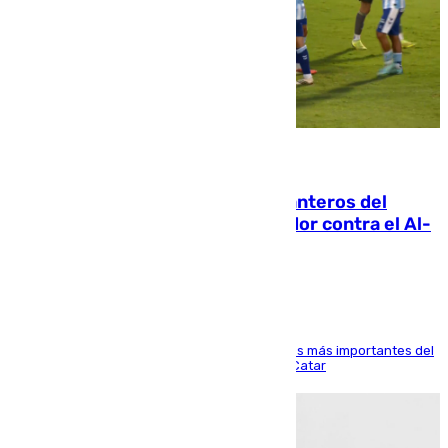
06.08.2026
Ya se han estrenado los tres delanteros del
Málaga: Eneko Jauregui, bigoleador contra el Al-
Arabi SC
El delantero vasco ha sido uno de los jugadores más importantes del
partido de los de Funes contra el conjunto de Catar