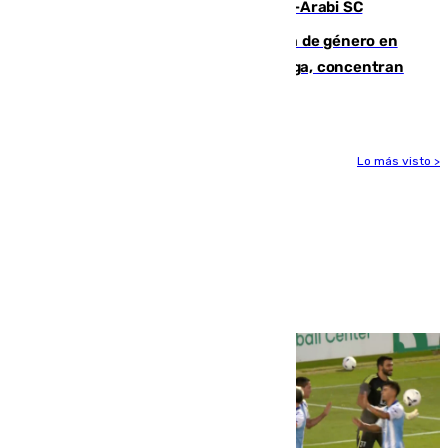
Eneko Jauregui, bigoleador contra el Al-Arabi SC
35 mujeres asesinadas por violencia de género en
España en este 2026: Andalucía y Málaga, concentran
el foco de la tragedia
Lo más visto >
Más noticias
Ver más >