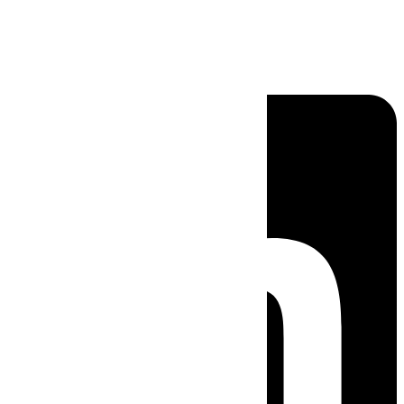
Linkedin