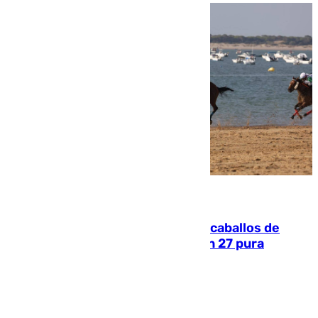
06.08.2026
El primer ciclo de las carreras de caballos de
Sanlúcar arranca este sábado con 27 pura
sangres