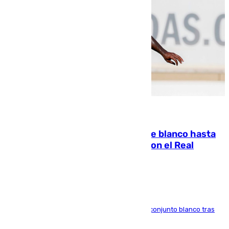
06.08.2026
Vinícius Júnior seguirá vestido de blanco hasta
2032 tras cerrar su renovación con el Real
Madrid
El atacante brasileño amplía su vínculo con el conjunto blanco tras
una etapa repleta de éxitos y protagonismo