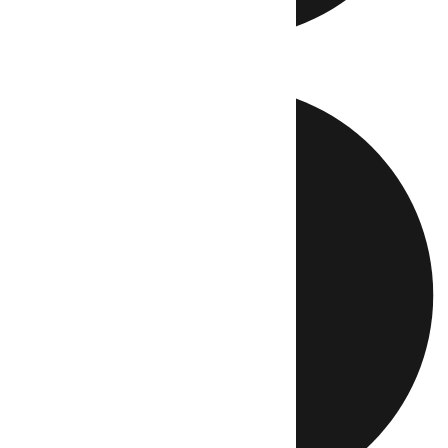
Directo