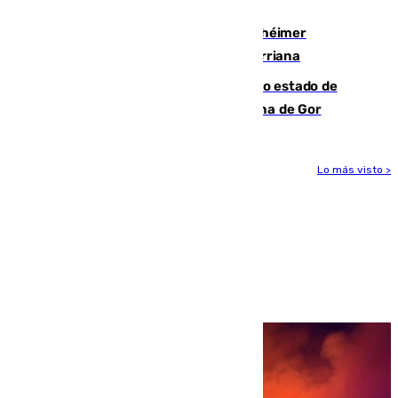
vía aérea y marítima
Hallan sin vida al granadino con Alzhéimer
desaparecido hace una semana en Churriana
Encuentran un cadáver en avanzado estado de
descomposición en la localidad granadina de Gor
Lo más visto >
Más noticias
Ver más >