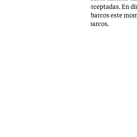
anteriores misiones fueron interceptadas. En dir
las cámaras de seguridad de los barcos este mom
preparada para interceptar los barcos.