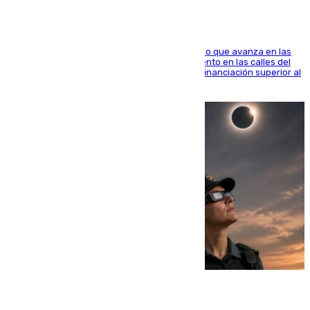
El consistorio, a través de Emasesa, ha indicado que avanza en las
obras de renovación de las redes de saneamiento en las calles del
entorno del Prado, contando la zona con una financiación superior al
millón y medio de euros
08.08.2026