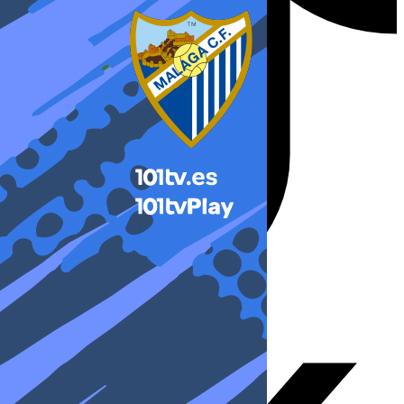
X-twitter