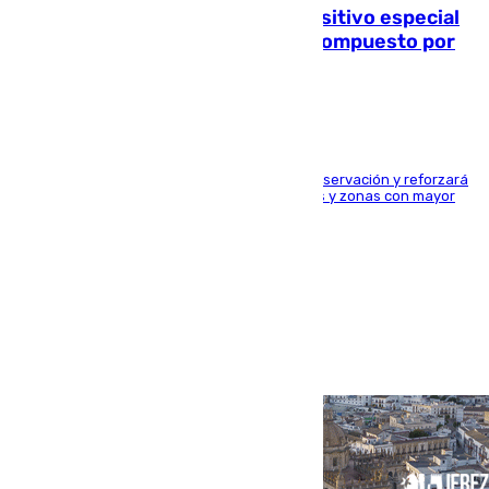
La Guardia Civil prepara un dispositivo especial
para el eclipse del 12 de agosto compuesto por
24.000 agentes
El dispositivo cubrirá más de 660 puntos de observación y reforzará
la seguridad en carreteras, espacios naturales y zonas con mayor
concentración de personas