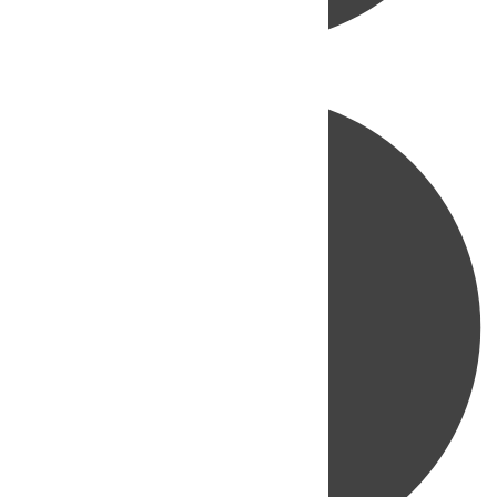
Directo