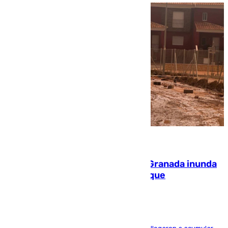
08.08.2026
Una tormenta en la provincia de Granada inunda
las calles de Puebla de Don Fadrique