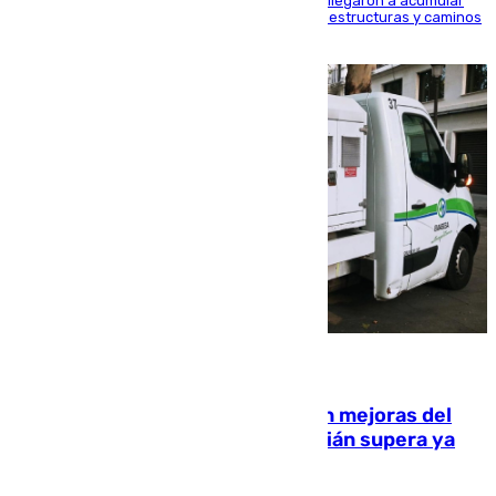
Hasta 71 litros de agua por metro cuadrado se llegaron a acumular
en el municipio, lo que ocasionó daños en infraestructuras y caminos
rurales durante este viernes
08.08.2026
La inversión del Ayuntamiento en mejoras del
entorno del Prado de San Sebastián supera ya
1.600.000 euros