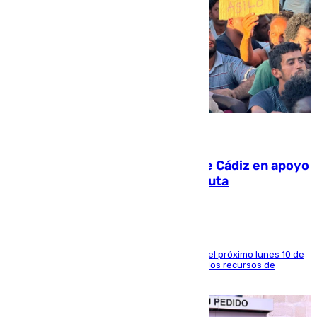
07.08.2026
CIES NO moviliza a la provincia de Cádiz en apoyo
a la respuesta humanitaria de Ceuta
La entidad social organiza una concentración el próximo lunes 10 de
agosto en Algeciras para exigir el refuerzo de los recursos de
atención en la frontera sur