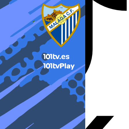
X-twitter