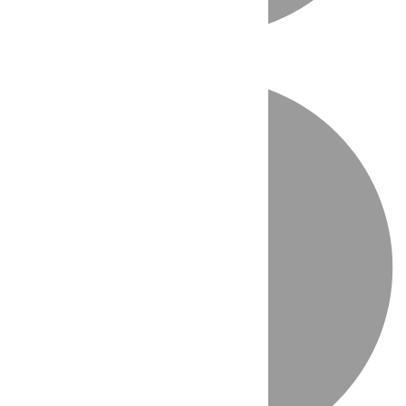
Directo