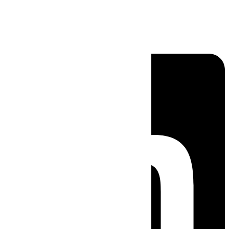
Linkedin