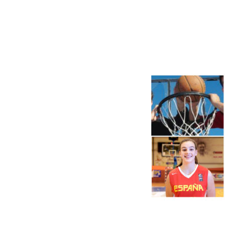
Más noticias
Ver más >
06.08.2026