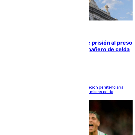
06.08.2026
El Supremo ratifica los 17 años de prisión al preso
que mató estrangulado a su compañero de celda
en Morón
El alto tribunal avala también que la Administración penitenciaria
indemnice a la familia por fallar al asignarles la misma celda