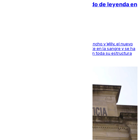
La familia Hernangómez: un legado de leyenda en
el mundo del baloncesto
Desde los padres hasta la hermana junto a Francho y Willy, el nuevo
jugador del Unicaja lleva este magnífico deporte en la sangre y se ha
ido inculcando de generación en generación en toda su estructura
familiar