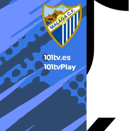
X-twitter