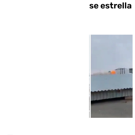
70 pasajeros a bordo se estrella
en Kazajistán