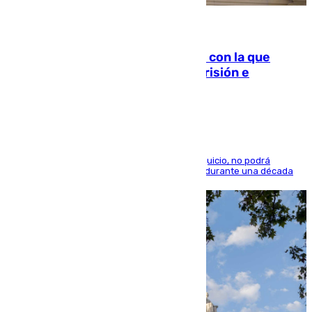
06.08.2026
Agrede sexualmente a una mujer con la que
quedó por Instagram: dos años prisión e
indemnización de 9.000 euros
El condenado, que reconoció los hechos en el juicio, no podrá
acercarse a la víctima ni comunicarse con ella durante una década