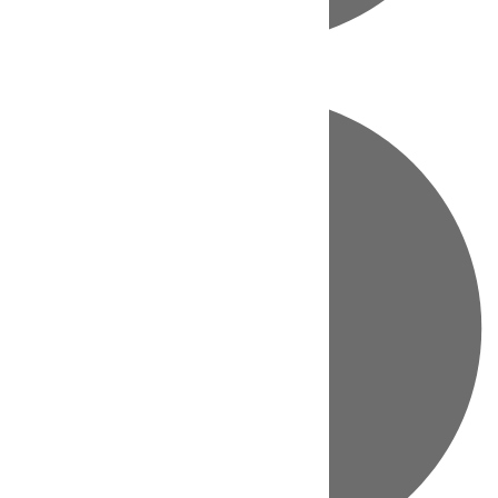
Directo