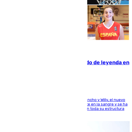
06.08.2026
La familia Hernangómez: un legado de leyenda en
el mundo del baloncesto
Desde los padres hasta la hermana junto a Francho y Willy, el nuevo
jugador del Unicaja lleva este magnífico deporte en la sangre y se ha
ido inculcando de generación en generación en toda su estructura
familiar