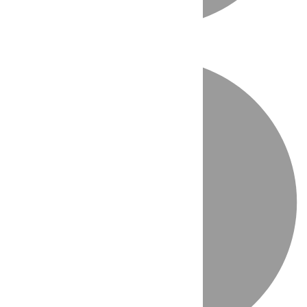
Directo