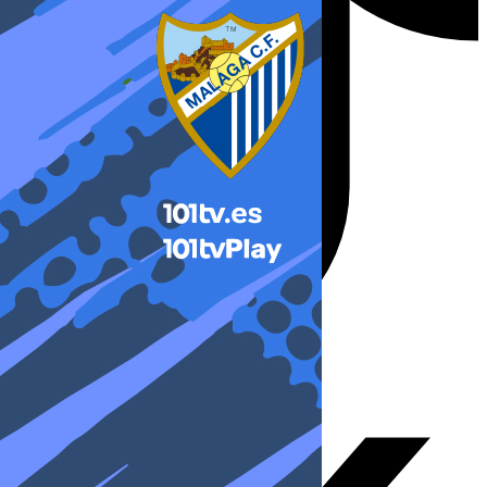
X-twitter