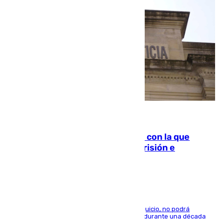
06.08.2026
Agrede sexualmente a una mujer con la que
quedó por Instagram: dos años prisión e
indemnización de 9.000 euros
El condenado, que reconoció los hechos en el juicio, no podrá
acercarse a la víctima ni comunicarse con ella durante una década