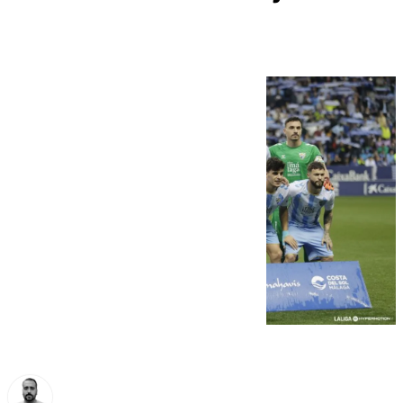
Málaga un puesto