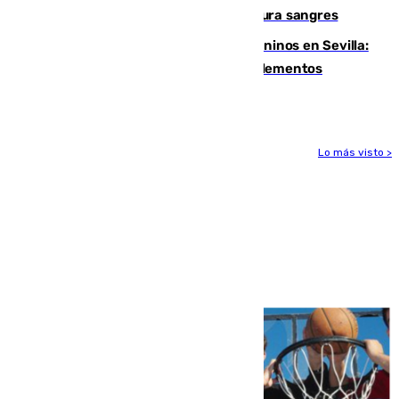
Sanlúcar arranca este sábado con 27 pura sangres
Continúan los cierres de parques caninos en Sevilla:
se detectan alimentos que contienen elementos
peligrosos
Lo más visto >
Más noticias
Ver más >