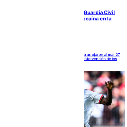
09.08.2026
Persecución en Punta Umbría: la Guardia Civil
interviene más de 800 kilos de cocaína en la
costa de Huelva
Los tripulantes de una embarcación semirrígida arrojaron al mar 27
fardos durante la huida para intentar evitar la intervención de los
agentes