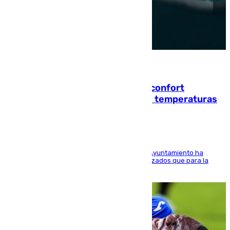
08.08.2026
Málaga contabiliza 148 zonas de confort
climático para enfrentar las altas temperaturas
El Área de Sostenibilidad Medioambiental del Ayuntamiento ha
realizado una red de espacios frescos y señalizados que para la
población evite el calor