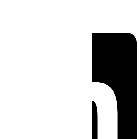
Linkedin