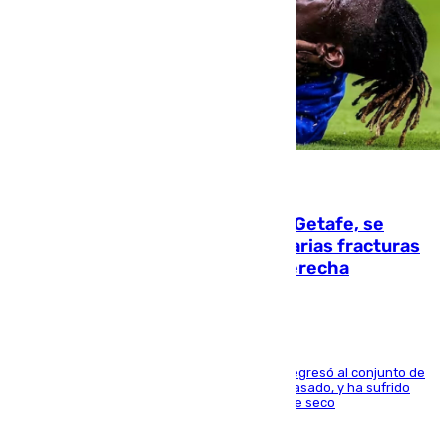
08.08.2026
Christantus Uche, delantero del Getafe, se
perderá toda la temporada por varias fracturas
en los ligamentos de su rodilla derecha
El centrocampista reconvertido en atacante regresó al conjunto de
la capital, después de salir obligado el curso pasado, y ha sufrido
una lesión que lo mantendrá un año en el dique seco