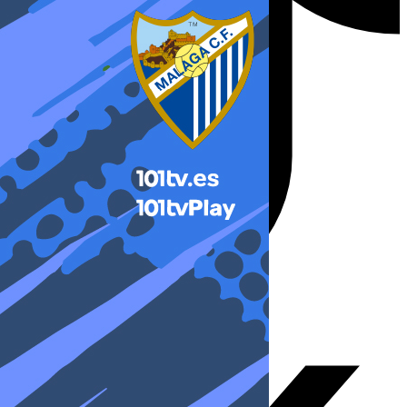
X-twitter