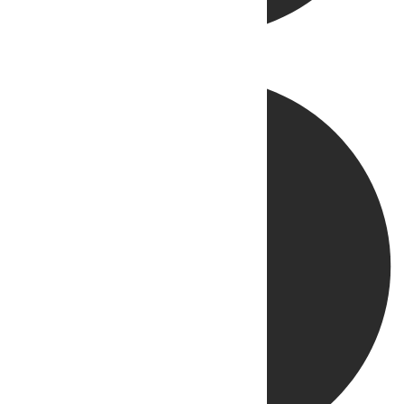
Directo